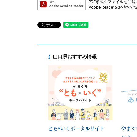
PDF形式のファイルをご覧い
Adobe Readerを
山口県おすすめ情報
とも×いくポータルサイト
やまぐ
ット