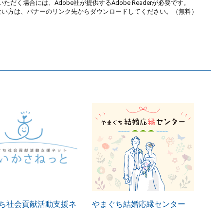
ただく場合には、Adobe社が提供するAdobe Readerが必要です。
お持ちでない方は、バナーのリンク先からダウンロードしてください。（無料）
ち社会貢献活動支援ネ
やまぐち結婚応縁センター