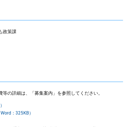
も政策課
費等の詳細は、「募集案内」を参照してください。
B）
rd：325KB）