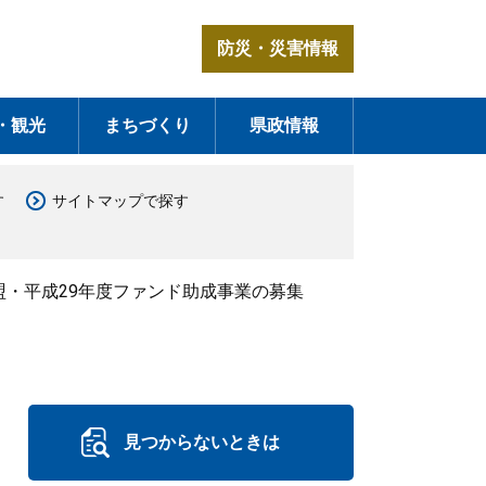
防災・災害情報
・観光
まちづくり
県政情報
す
サイトマップで探す
盟・平成29年度ファンド助成事業の募集
見つからないときは