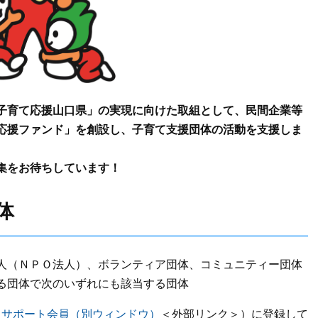
子育て応援山口県」の実現に向けた取組として、民間企業等
応援ファンド」を創設し、子育て支援団体の活動を支援しま
集をお待ちしています！
体
人（ＮＰＯ法人）、ボランティア団体、コミュニティー団体
る団体で次のいずれにも該当する団体
（
サポート会員（別ウィンドウ）
＜外部リンク＞
）に登録して