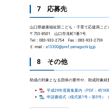
7 応募先
山口県健康福祉部こども・子育て応援局こど
〒753-8501 山口市滝町1番1号
Tel：083-933-2754 Fax：083-933-2759
Ｅ-mail：
a13300@pref.yamaguchi.lg.jp
8 その他
助成の対象となる団体の要件や、助成対象経
平成29年度募集案内（PDF：451K
申請書様式（様式第1号～第5号）（Wo