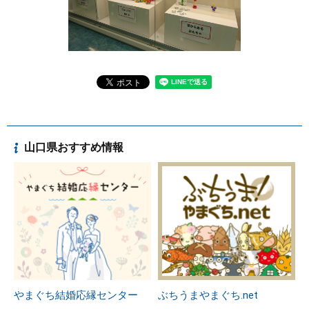
山口県おすすめ情報
やまぐち結婚応縁センター
ぶちうまやまぐち.net