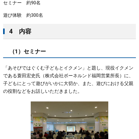
セミナー 約90名
遊び体験 約300名
4 内容
（1）セミナー
「あそびではぐくむ子どもとイクメン」と題し、現役イクメン
である蓑田宏史氏（株式会社ボーネルンド福岡営業所長）に、
子どもにとって遊びがいかに大切か、また、遊びにおける父親
の役割などをお話しいただきました。