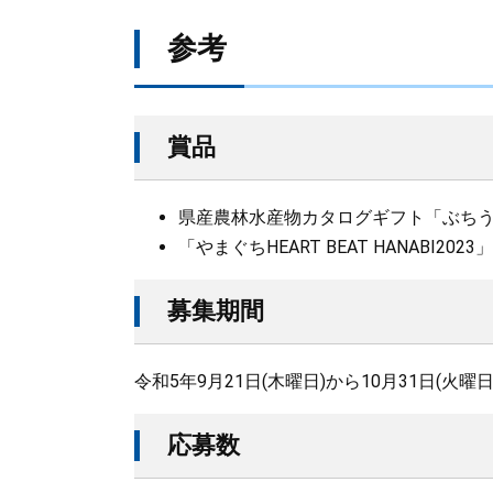
参考
賞品
県産農林水産物カタログギフト「ぶちうま
「やまぐちHEART BEAT HANABI202
募集期間
令和5年9月21日(木曜日)から10月31日(火曜
応募数