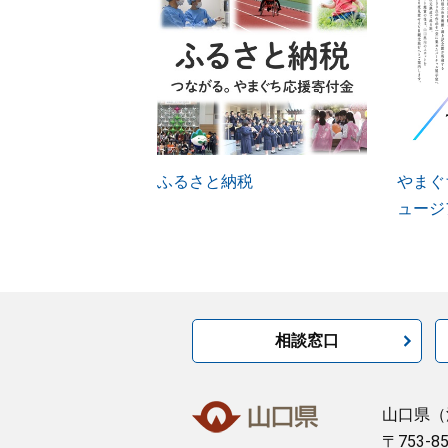
ふるさと納税
やまぐ
ュージ
相談窓口
山口県
（
〒753-8