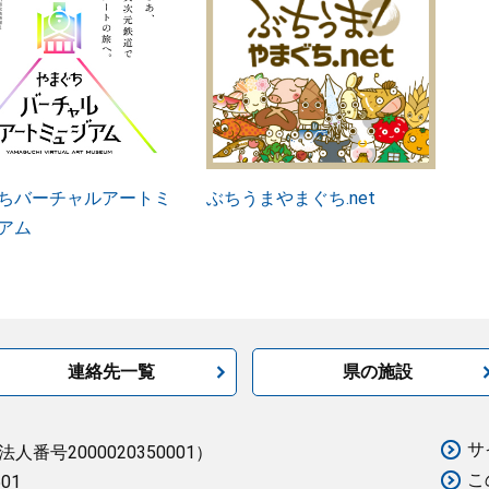
ちバーチャルアートミ
ぶちうまやまぐち.net
アム
連絡先一覧
県の施設
サ
法人番号2000020350001）
こ
501