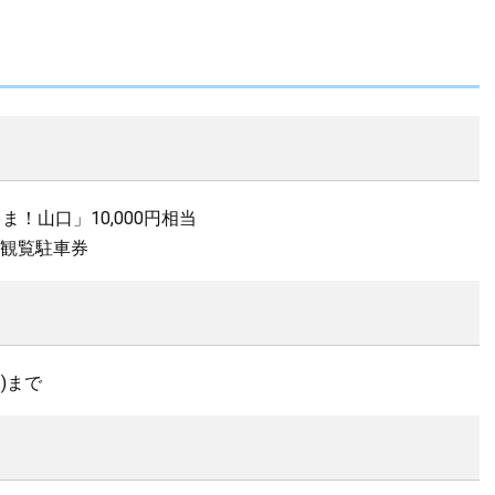
！山口」10,000円相当
3」観覧駐車券
日)まで