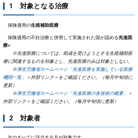
1 対象となる治療
まちづくり
保険適用の
生殖補助医療
県政情報
保険適用の不妊治療と併用して実施された国が認める
先進医
療
※
※先進医療については、助成を受けようとする生殖補助医
療に関連するものを対象とし、先進医療のみは対象としない。
※
厚生労働省ホームページ「先進医療を実施している医療
機関一覧」
＜外部リンク＞
をご確認ください。（毎月中旬頃に
更新）
※
厚生労働省ホームページ「先進医療の各技術の概要」
＜
外部リンク＞
をご確認ください。（毎月中旬頃に更新）
2 対象者
次のすべてに該当する方が対象です。