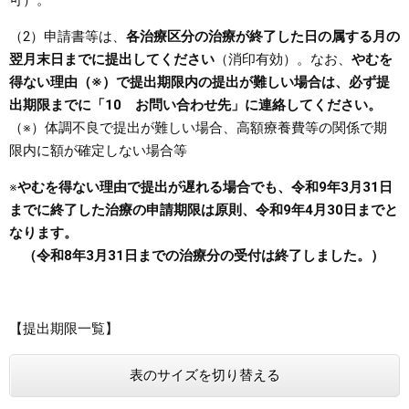
可）。
（2）申請書等は、
各治療区分の治療が終了した日の属する月の
翌月末日までに提出してください
（消印有効）。なお、
やむを
得ない理由（※）で提出期限内の提出が難しい場合は、必ず提
出期限までに「10 お問い合わせ先」に連絡してください。
（※）体調不良で提出が難しい場合、高額療養費等の関係で期
限内に額が確定しない場合等
※
やむを得ない理由で提出が遅れる場合でも、令和9年3月31日
までに終了した治療の申請期限は原則、令和9年4月30日までと
なります。
（令和8年3月31日までの治療分の受付は終了しました。）
【提出期限一覧】
表のサイズを切り替える