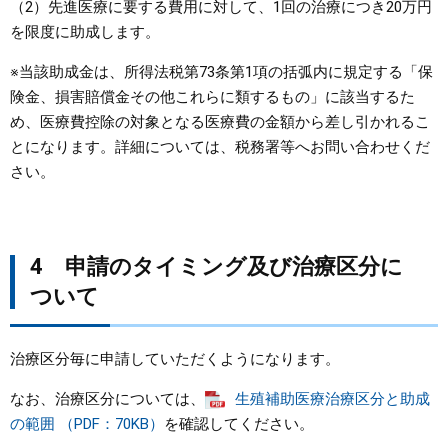
（2）先進医療に要する費用に対して、1回の治療につき20万円
を限度に助成します。
※当該助成金は、所得法税第73条第1項の括弧内に規定する「保
険金、損害賠償金その他これらに類するもの」に該当するた
め、医療費控除の対象となる医療費の金額から差し引かれるこ
とになります。詳細については、税務署等へお問い合わせくだ
さい。
4 申請のタイミング及び治療区分に
ついて
治療区分毎に申請していただくようになります。
なお、治療区分については、
生殖補助医療治療区分と助成
の範囲 （PDF：70KB）
を確認してください。