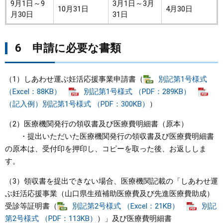
9月1日～9
3月1日～3月
10月31日
4月30日
月30日
31日
6 申請に必要な書類
（1）しあわせ運ぶ妊活応援事業申請書（
別記第1号様式
（Excel：88KB）
別記第1号様式 （PDF：289KB）
（記入例）別記第1号様式 （PDF：300KB）
）
（2）医療機関発行の領収書及び医療費明細書（原本）
・提出いただいた医療機関発行の領収書及び医療費明細書
の原本は、受付印を押印し、コピーを取った後、お返ししま
す。
（3）領収書を提出できない場合、医療機関記載の「しあわせ運
ぶ妊活応援事業（山口県生殖補助医療費及び先進医療費助成）
受診等証明書（
別記第2号様式 （Excel：21KB）
別記
第2号様式 （PDF：113KB）
）」及び医療費明細書