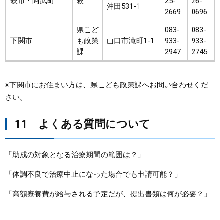
萩市・阿武町
萩
25-
26-
沖田531-1
2669
0696
県こど
083-
083-
下関市
も政策
山口市滝町1-1
933-
933-
課
2947
2745
※下関市にお住まい方は、県こども政策課へお問い合わせくだ
さい。
11 よくある質問について
「助成の対象となる治療期間の範囲は？」
「体調不良で治療中止になった場合でも申請可能？」
「高額療養費が給与される予定だが、提出書類は何が必要？」