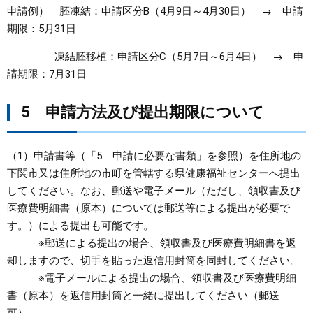
申請例） 胚凍結：申請区分B（4月9日～4月30日） → 申請
期限：5月31日
凍結胚移植：申請区分C（5月7日～6月4日） → 申
請期限：7月31日
5 申請方法及び提出期限について
（1）申請書等（「5 申請に必要な書類」を参照）を住所地の
下関市又は住所地の市町を管轄する県健康福祉センターへ提出
してください。なお、郵送や電子メール（ただし、領収書及び
医療費明細書（原本）については郵送等による提出が必要で
す。）による提出も可能です。
※郵送による提出の場合、領収書及び医療費明細書を返
却しますので、切手を貼った返信用封筒を同封してください。
※電子メールによる提出の場合、領収書及び医療費明細
書（原本）を返信用封筒と一緒に提出してください（郵送