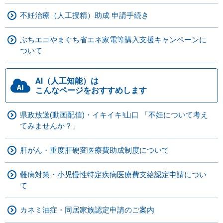
不妊治療（人工授精）助成 申請手続き
ぶちエコやまぐち省エネ家電等購入支援キャンペーンに
ついて
AI（人工知能）は
こんなページをおすすめします
県政放送(動画配信)・イキイキ!山口 「不妊について考え
てみませんか？」
肝がん・重度肝硬変医療費助成制度について
難病対策・小児慢性特定疾病医療費支給認定申請につい
て
カネミ油症・同居家族認定申請のご案内