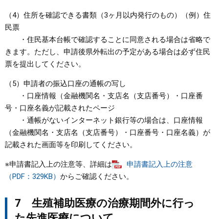
（4）住所を確認できる書類（3ヶ月以内発行のもの）（例）住
民票
・住民基本台帳で確認することに同意される場合は省略で
きます。ただし、申請後県外転出の予定がある場合は必ず住民
票を提出してください。
（5）申請者の振込口座の通帳の写し
・口座情報（金融機関名・支店名（支店番号）・口座番
号・口座名義が記載されたページ
・通帳がないインターネット銀行等の場合は、口座情報
（金融機関名・支店名（支店番号）・口座番号・口座名義）が
記載された画面等を印刷してください。
※申請書記入上の注意等、詳細は
申請書記入上の注意
（PDF：329KB）
からご確認ください。
7 生殖補助医療の治療期間外に行っ
た先進医療について