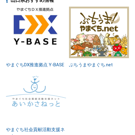
山口県おすすめ情報
やまぐちDX推進拠点 Y-BASE
ぶちうまやまぐち.net
やまぐち社会貢献活動支援ネ