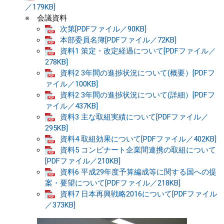
／179KB]
※ 会議資料
次第[PDFファイル／90KB]
本部委員名簿[PDFファイル／72KB]
資料1 策定・改定経過について[PDFファイル／
278KB]
資料2 3年間の進捗状況について(概要）[PDFフ
ァイル／100KB]
資料2 3年間の進捗状況について(詳細）[PDFフ
ァイル／437KB]
資料3 主な取組実績について[PDFファイル／
295KB]
資料4 取組効果について[PDFファイル／402KB]
資料5 コンビナート企業間連携の取組について
[PDFファイル／210KB]
資料6 平成29年度予算編成等に関する国への提
案・要望について[PDFファイル／218KB]
資料7 日本再興戦略2016について[PDFファイル
／373KB]