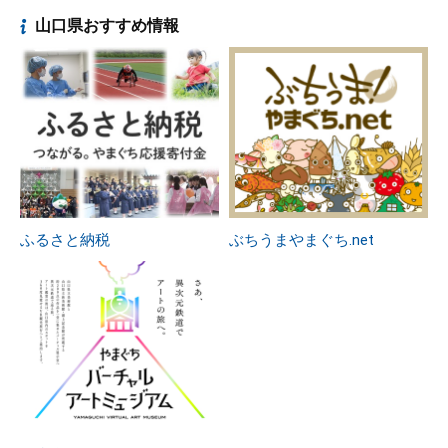
山口県おすすめ情報
ふるさと納税
ぶちうまやまぐち.net