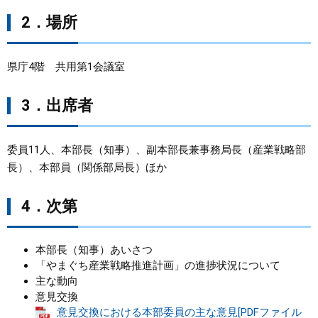
2．場所
まちづくり
県政情報
県庁4階 共用第1会議室
3．出席者
委員11人、本部長（知事）、副本部長兼事務局長（産業戦略部
長）、本部員（関係部局長）ほか
4．次第
本部長（知事）あいさつ
「やまぐち産業戦略推進計画」の進捗状況について
主な動向
意見交換
意見交換における本部委員の主な意見[PDFファイル