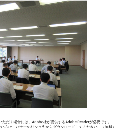
ただく場合には、Adobe社が提供するAdobe Readerが必要です。
お持ちでない方は、バナーのリンク先からダウンロードしてください。（無料）