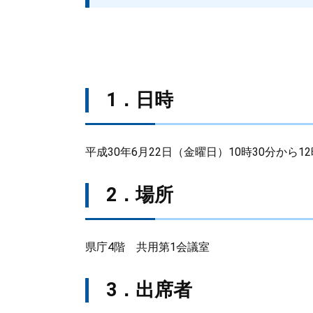
1．日時
平成30年6月22日（金曜日）10時30分から1
2．場所
県庁4階 共用第1会議室
3．出席者