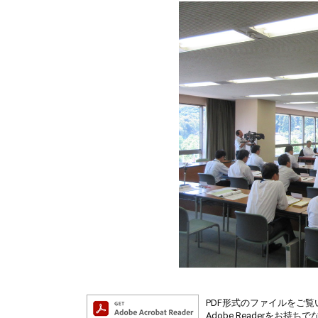
PDF形式のファイルをご覧い
Adobe Readerを