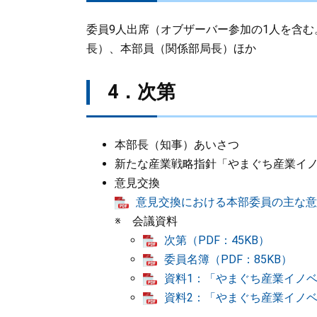
委員9人出席（オブザーバー参加の1人を含
長）、本部員（関係部局長）ほか
4．次第
本部長（知事）あいさつ
新たな産業戦略指針「やまぐち産業イ
意見交換
意見交換における本部委員の主な意見（
​※ 会議資料
次第（PDF：45KB）
委員名簿（PDF：85KB）
資料1：「やまぐち産業イノベ
資料2：「やまぐち産業イノベー