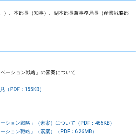
む。）、本部長（知事）、副本部長兼事務局長（産業戦略部
ノベーション戦略」の素案について
PDF：155KB）
ーション戦略」（素案）について（PDF：466KB）
ション戦略」（素案）（PDF：6.26MB）