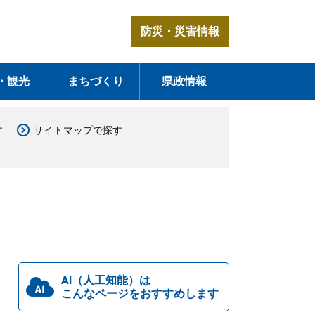
防災・災害情報
・観光
まちづくり
県政情報
す
サイトマップで探す
AI（人工知能）は
こんなページをおすすめします