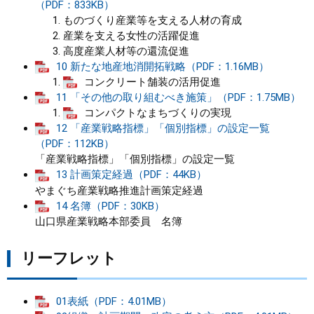
（PDF：833KB）
ものづくり産業等を支える人材の育成
産業を支える女性の活躍促進
高度産業人材等の還流促進
10 新たな地産地消開拓戦略（PDF：1.16MB）
コンクリート舗装の活用促進
11 「その他の取り組むべき施策」（PDF：1.75MB）
コンパクトなまちづくりの実現
12 「産業戦略指標」「個別指標」の設定一覧
（PDF：112KB）
「産業戦略指標」「個別指標」の設定一覧
13 計画策定経過（PDF：44KB）
やまぐち産業戦略推進計画策定経過
14 名簿（PDF：30KB）
山口県産業戦略本部委員 名簿
リーフレット
01表紙（PDF：4.01MB）