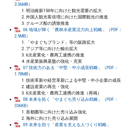
3.36MB）
明治維新150年に向けた観光需要の拡大
外国人観光客倍増に向けた国際観光の推進
クルーズ船の誘致推進
06 地域が輝く「農林水産業活力向上戦略」（PDF：
2.5MB）
「やまぐちブランド」等の販路拡大
アジア等に向けた輸出拡大
6次産業化・農商工連携の推進
水産業振興基盤の強化・充実
07 技術力のある「中堅・中小成長戦略」（PDF：
1.78MB）
技術革新や経営革新による中堅・中小企業の成長
建設産業の再生・強化
6次産業化・農商工連携の推進（再掲）
08 未来を拓く「やまぐち売り込み戦略」（PDF：
336KB）
首都圏等に向けた売り込み強化
海外に向けた売り込み展開
09 未来を担う「産業を支える人づくり戦略」