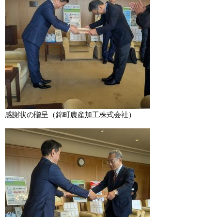
感謝状の贈呈（錦町農産加工株式会社）