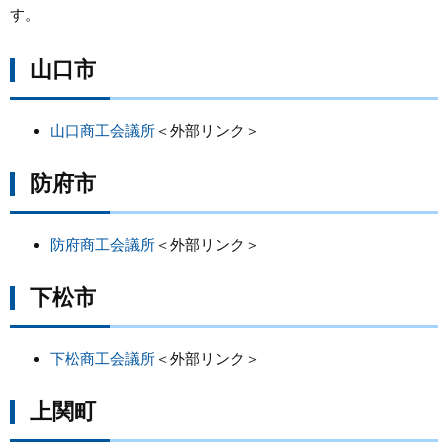
す。
まちづくり
山口市
県政情報
山口商工会議所
＜外部リンク＞
防府市
防府商工会議所
＜外部リンク＞
下松市
下松商工会議所
＜外部リンク＞
上関町