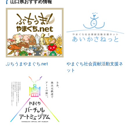
山口県おすすめ情報
ぶちうまやまぐち.net
やまぐち社会貢献活動支援ネ
ット