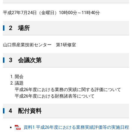
まちづくり
平成27年7月24日（金曜日）10時00分～11時40分
県政情報
2 場所
山口県産業技術センター 第1研修室
3 会議次第
開会
議題
平成26年度における業務の実績に関する評価について
平成26年度における財務諸表等について
4 配付資料
資料1 平成26年度における業務実績評価等の実施日程