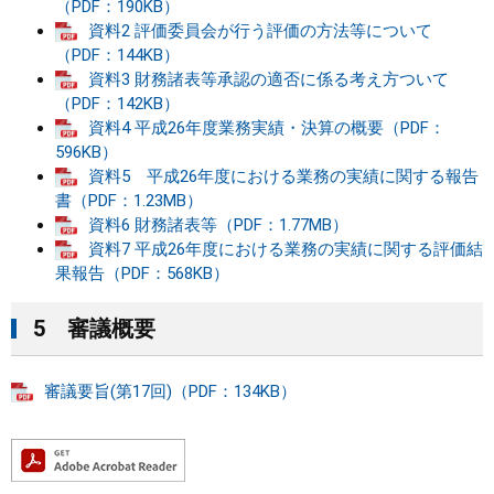
（PDF：190KB）
資料2 評価委員会が行う評価の方法等について
（PDF：144KB）
資料3 財務諸表等承認の適否に係る考え方ついて
（PDF：142KB）
資料4 平成26年度業務実績・決算の概要（PDF：
596KB）
資料5 平成26年度における業務の実績に関する報告
書（PDF：1.23MB）
資料6 財務諸表等（PDF：1.77MB）
資料7 平成26年度における業務の実績に関する評価結
果報告（PDF：568KB）
5 審議概要
審議要旨(第17回)（PDF：134KB）