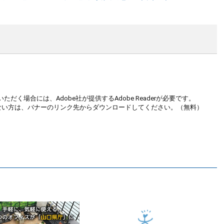
ただく場合には、Adobe社が提供するAdobe Readerが必要です。
お持ちでない方は、バナーのリンク先からダウンロードしてください。（無料）