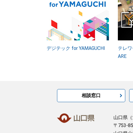
デジテック for YAMAGUCHI
テレワー
ARE
相談窓口
山口県
（
〒753-8