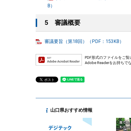
B）
5 審議概要
審議要旨（第18回）（PDF：153KB）
PDF形式のファイルをご覧い
Adobe Readerを
山口県おすすめ情報