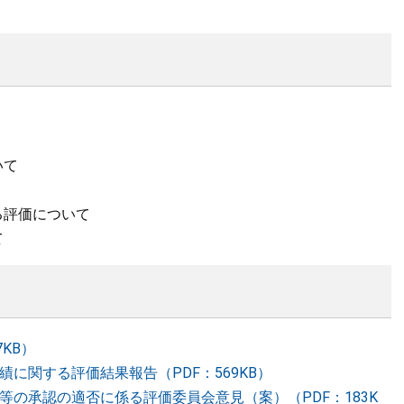
いて
る評価について
て
7KB）
績に関する評価結果報告（PDF：569KB）
表等の承認の適否に係る評価委員会意見（案）（PDF：183K