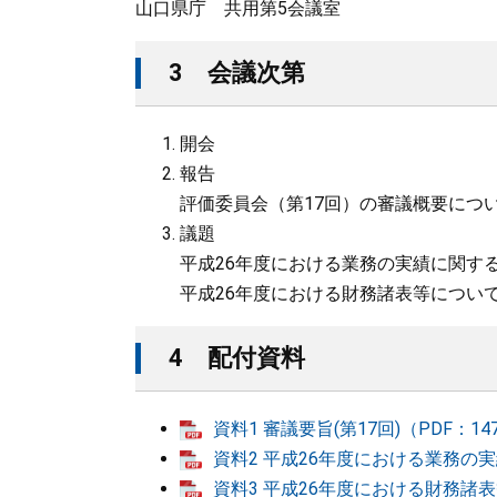
山口県庁 共用第5会議室
3 会議次第
開会
報告
評価委員会（第17回）の審議概要につ
議題
平成26年度における業務の実績に関す
平成26年度における財務諸表等につい
4 配付資料
資料1 審議要旨(第17回)（PDF：14
資料2 平成26年度における業務の実
資料3 平成26年度における財務諸