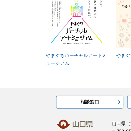
やまぐちバーチャルアートミ
やまぐ
ュージアム
相談窓口
山口県
（