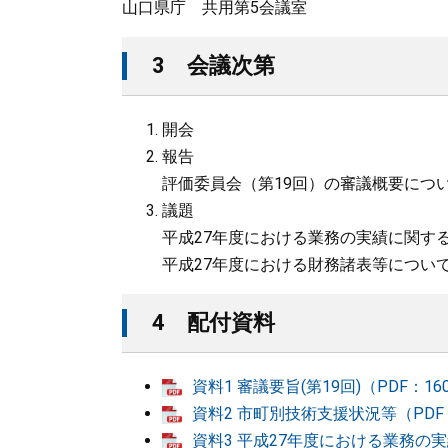
山口県庁 共用第5会議室
3 会議次第
開会
報告
評価委員会（第19回）の審議概要につ
議題
平成27年度における業務の実績に関す
平成27年度における財務諸表等につい
4 配付資料
資料1 審議要旨(第19回)（PDF：16
資料2 市町別技術支援状況等（PDF：
資料3 平成27年度における業務の実