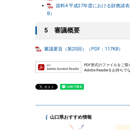
資料4 平成27年度における財務諸
B）
5 審議概要
審議要旨（第20回）（PDF：117KB）
PDF形式のファイルをご覧い
Adobe Readerを
山口県おすすめ情報