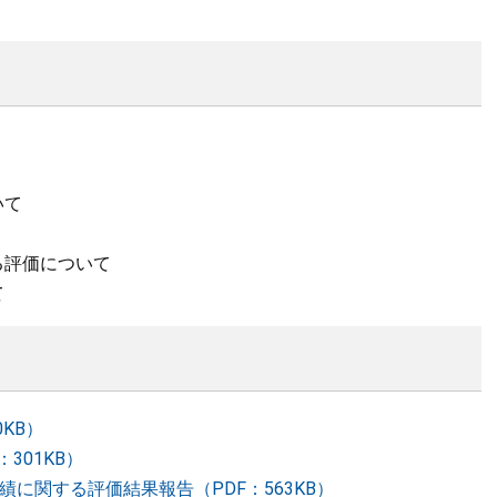
いて
る評価について
て
0KB）
301KB）
績に関する評価結果報告（PDF：563KB）