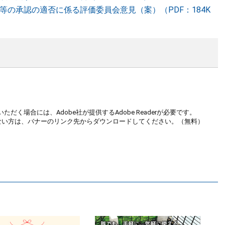
表等の承認の適否に係る評価委員会意見（案）（PDF：184K
ただく場合には、Adobe社が提供するAdobe Readerが必要です。
お持ちでない方は、バナーのリンク先からダウンロードしてください。（無料）