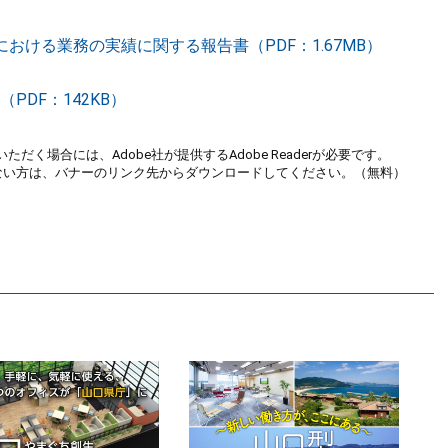
おける業務の実績に関する報告書（PDF：1.67MB）
DF：142KB）
ただく場合には、Adobe社が提供するAdobe Readerが必要です。
お持ちでない方は、バナーのリンク先からダウンロードしてください。（無料）