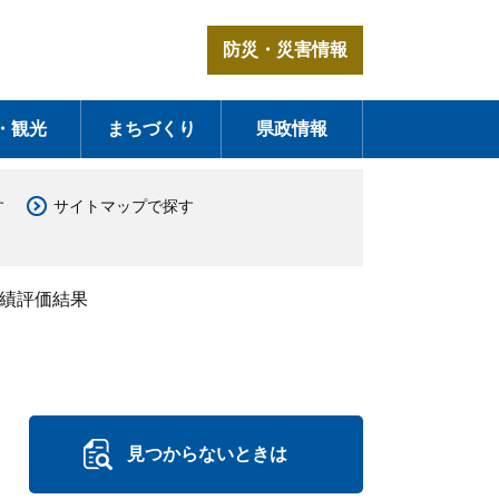
防災・災害情報
・観光
まちづくり
県政情報
す
サイトマップで探す
実績評価結果
見つからないときは