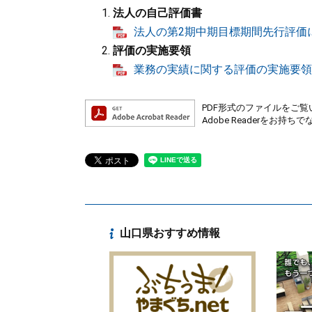
法人の自己評価書
法人の第2期中期目標期間先行評価に
評価の実施要領
業務の実績に関する評価の実施要領（P
PDF形式のファイルをご覧い
Adobe Readerを
山口県おすすめ情報