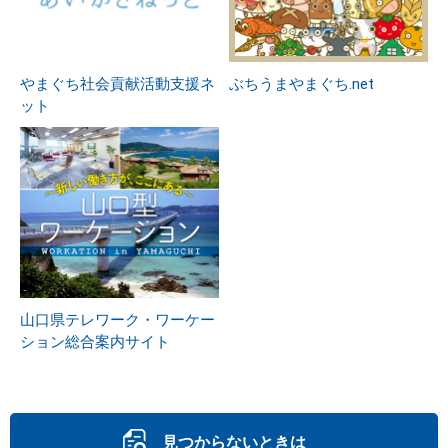
やまぐち社会貢献活動支援ネ
ぶちうまやまぐち.net
ット
山口県テレワーク・ワーケー
ション総合案内サイト
見つからないときは