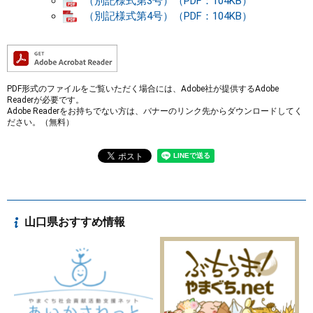
（別記様式第3号）（PDF：104KB）
（別記様式第4号）（PDF：104KB）
PDF形式のファイルをご覧いただく場合には、Adobe社が提供するAdobe
Readerが必要です。
Adobe Readerをお持ちでない方は、バナーのリンク先からダウンロードしてく
ださい。（無料）
山口県おすすめ情報