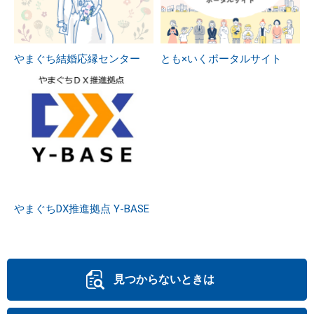
やまぐち結婚応縁センター
とも×いくポータルサイト
やまぐちDX推進拠点 Y-BASE
見つからないときは