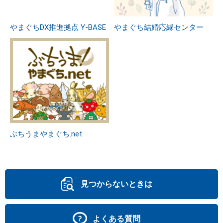
やまぐちDX推進拠点 Y-BASE
やまぐち結婚応縁センター
ぶちうまやまぐち.net
見つからないときは
よくある質問