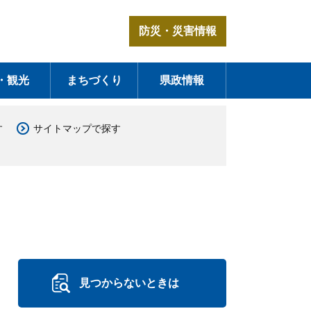
防災・災害情報
・観光
まちづくり
県政情報
す
サイトマップで探す
見つからないときは