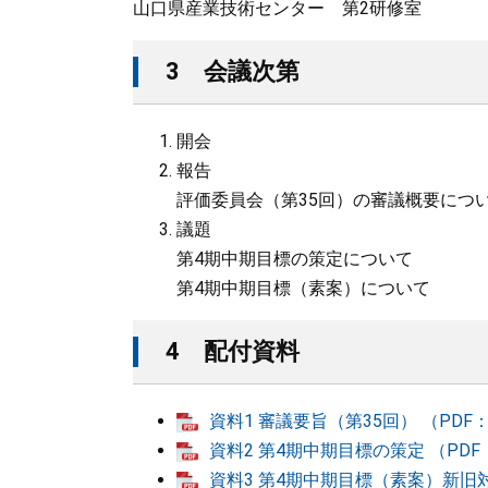
山口県産業技術センター 第2研修室
3 会議次第
開会
報告
評価委員会（第35回）の審議概要につ
議題
​第4期中期目標の策定について
​第4期中期目標（素案）について
4 配付資料
資料1 審議要旨（第35回） （PDF：
資料2 第4期中期目標の策定 （PDF：
資料3 第4期中期目標（素案）新旧対照