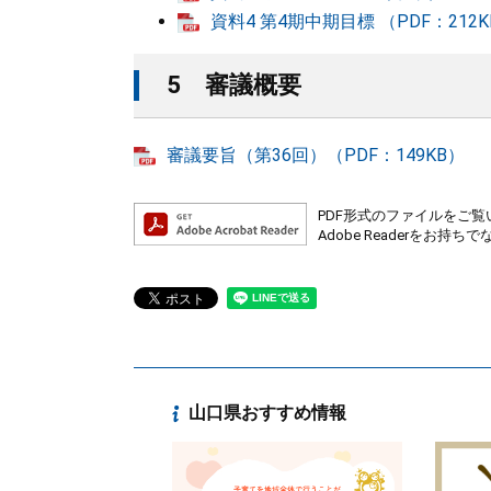
資料4 第4期中期目標 （PDF：212K
5 審議概要
審議要旨（第36回）（PDF：149KB）
PDF形式のファイルをご覧い
Adobe Readerを
山口県おすすめ情報