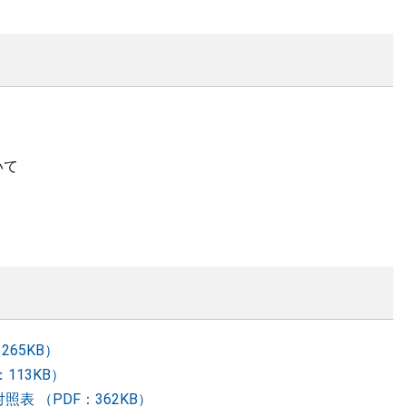
いて
265KB）
113KB）
表 （PDF：362KB）