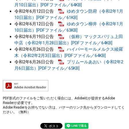
月10日届出）[PDFファイル／64KB]
令和2年6月12日公告
ゆめタウン防府（令和2年1月
10日届出）[PDFファイル／61KB]
令和2年6月12日公告
ゆめタウン柳井（令和2年1月
10日届出）[PDFファイル／63KB]
令和2年6月19日公告
（仮称）マックスバリュ上田
中店（令和2年1月28日届出）[PDFファイル／64KB]
令和2年6月26日公告
ハイパーモールメルクス綾羅
木（令和2年2月3日届出）[PDFファイル／64KB]
令和2年6月26日公告
プリムールあおい（令和2年2
月6日届出）[PDFファイル／65KB]
PDF形式のファイルをご覧いただく場合には、Adobe社が提供するAdobe
Readerが必要です。
Adobe Readerをお持ちでない方は、バナーのリンク先からダウンロードしてく
ださい。（無料）