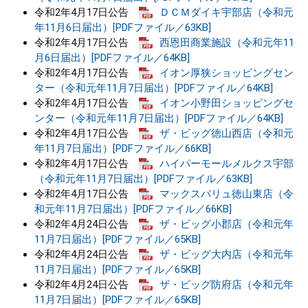
令和2年4月17日公告
ＤＣＭダイキ宇部店（令和元
年11月6日届出）[PDFファイル／63KB]
令和2年4月17日公告
西恩田商業施設（令和元年11
月6日届出）[PDFファイル／64KB]
令和2年4月17日公告
イオン厚狭ショッピングセン
ター（令和元年11月7日届出）[PDFファイル／64KB]
令和2年4月17日公告
イオン小野田ショッピングセ
ンター（令和元年11月7日届出）[PDFファイル／64KB]
令和2年4月17日公告
ザ・ビッグ徳山西店（令和元
年11月7日届出）[PDFファイル／66KB]
令和2年4月17日公告
ハイパーモールメルクス宇部
（令和元年11月7日届出）[PDFファイル／63KB]
令和2年4月17日公告
マックスバリュ徳山東店（令
和元年11月7日届出）[PDFファイル／66KB]
令和2年4月24日公告
ザ・ビッグ小郡店（令和元年
11月7日届出）[PDFファイル／65KB]
令和2年4月24日公告
ザ・ビッグ大内店（令和元年
11月7日届出）[PDFファイル／65KB]
令和2年4月24日公告
ザ・ビッグ防府店（令和元年
11月7日届出）[PDFファイル／65KB]