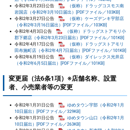
令和2年3月23日公告
（仮称）ドラッグコスモス南
まちづくり
岩国店（令和2年3月10日届出）[PDFファイル／103KB]
令和2年3月27日公告
（仮称）ケーズデンキ宇部店
（令和2年3月16日届出）[PDFファイル／103KB]
県政情報
令和2年4月3日公告
（仮称）ドラッグストアモリ小
郡下郷店（令和2年3月23日届出）[PDFファイル／101KB]
令和2年4月17日公告
（仮称）ドラッグストアモリ
田布施町店（令和2年4月7日届出）[PDFファイル／101KB]
令和2年6月19日公告
（仮称）ダイレックス光井店
（令和2年6月5日届出）[PDFファイル／101KB]
変更届（法6条1項）※店舗名称、設置
者、小売業者等の変更
令和2年1月31日公告
ゆめタウン宇部（令和2年1月
10日届出）[PDFファイル／329KB]
令和2年1月31日公告
ゆめタウン山口（令和2年1月
10日届出）[PDFファイル／263KB]