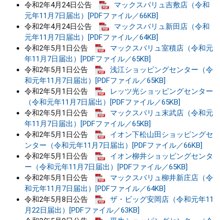
令和2年4月24日公告
マックスバリュ吉敷店（令和
元年11月7日届出）[PDFファイル／66KB]
令和2年4月24日公告
マックスバリュ新田店（令和
元年11月7日届出）[PDFファイル／64KB]
令和2年5月1日公告
マックスバリュ室積店（令和元
年11月7日届出）[PDFファイル／65KB]
令和2年5月1日公告
浅江ショッピングセンター（令
和元年11月7日届出）[PDFファイル／65KB]
令和2年5月1日公告
レッツ光ショッピングセンター
（令和元年11月7日届出）[PDFファイル／65KB]
令和2年5月1日公告
マックスバリュ末武店（令和元
年11月7日届出）[PDFファイル／65KB]
令和2年5月1日公告
イオン下松山田ショッピングセ
ンター（令和元年11月7日届出）[PDFファイル／66KB]
令和2年5月1日公告
イオン柳井ショッピングセンタ
ー（令和元年11月7日届出）[PDFファイル／65KB]
令和2年5月1日公告
マックスバリュ柳井新庄店（令
和元年11月7日届出）[PDFファイル／64KB]
令和2年5月8日公告
ザ・ビッグ安岡店（令和元年11
月22日届出）[PDFファイル／63KB]