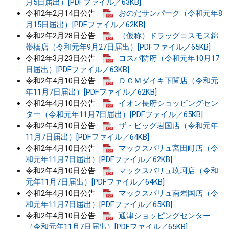
月5日届出）[PDFファイル／63KB]
令和2年2月14日公告
おのだサンパーク（令和元年8
月15日届出）[PDFファイル／62KB]
令和2年2月28日公告
（仮称）ドラッグコスモス錦
帯橋店（令和元年9月27日届出）[PDFファイル／65KB]
令和2年3月23日公告
コスパ防府（令和元年10月17
日届出）[PDFファイル／63KB]
令和2年4月10日公告
ＤＣＭダイキ下関店（令和元
年11月7日届出）[PDFファイル／62KB]
令和2年4月10日公告
イオン長府ショッピングセン
ター（令和元年11月7日届出）[PDFファイル／65KB]
令和2年4月10日公告
ザ・ビッグ岩国店（令和元年
11月7日届出）[PDFファイル／64KB]
令和2年4月10日公告
マックスバリュ宮田町店（令
和元年11月7日届出）[PDFファイル／62KB]
令和2年4月10日公告
マックスバリュ玖珂店（令和
元年11月7日届出）[PDFファイル／64KB]
令和2年4月10日公告
マックスバリュ南岩国店（令
和元年11月7日届出）[PDFファイル／65KB]
令和2年4月10日公告
通津ショッピングセンター
（令和元年11月7日届出）[PDFファイル／65KB]