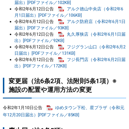
届出）[PDFファイル／102KB]
令和2年6月12日公告
アルク徳山中央店（令和2年6
月1日届出）[PDFファイル／106KB]
令和2年6月12日公告
アルク防府店（令和2年6月1日
届出）[PDFファイル／93KB]
令和2年6月12日公告
丸久厚狭店（令和2年6月1日届
出）[PDFファイル／92KB]
令和2年6月12日公告
フジグラン山口（令和2年6月2
日届出）[PDFファイル／131KB]
令和2年6月12日公告
フジ長門店（令和2年6月2日届
出）[PDFファイル／172KB]
変更届（法6条2項、法附則5条1項）※
施設の配置や運用方法の変更
令和2年1月10日公告
ゆめタウン下松、星プラザ（令和元
年12月20日届出）[PDFファイル／85KB]