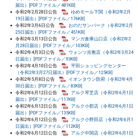
届出）[PDFファイル／481KB]
令和2年2月28日公告
ゆめモール下関（令和2年2月
19日届出）[PDFファイル／176KB]
令和2年3月6日公告
おのだサンパーク（令和2年2月
25日届出）[PDFファイル／451KB]
令和2年3月13日公告
マンガ倉庫山口店（令和2年2
月28日届出）[PDFファイル／103KB]
令和2年4月3日公告
ウォンツ吉敷店（令和2年3月24
日届出）[PDFファイル／93KB]
令和2年4月10日公告
平田ショッピングセンター
（令和2年3月27日届出）[PDFファイル／125KB]
令和2年5月8日公告
イオンタウン防府（令和2年4月
30日届出）[PDFファイル／83KB]
令和2年6月12日公告
アルク琴芝店（令和2年6月1日
届出）[PDFファイル／117KB]
令和2年6月12日公告
アルク小郡店（令和2年6月1日
届出）[PDFファイル／135KB]
令和2年6月12日公告
アルク小野田店（令和2年6月1
日届出）[PDFファイル／112KB]
令和2年6月12日公告
アルク中関店（令和2年6月1日