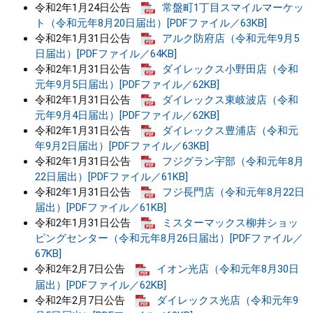
令和2年1月24日公告
常盤町1丁目スマイルマーケッ
ト（令和元年8月20日届出）[PDFファイル／63KB]
令和2年1月31日公告
アルク防府店（令和元年9月5
日届出）[PDFファイル／64KB]
令和2年1月31日公告
ダイレックス小野田店（令和
元年9月5日届出）[PDFファイル／62KB]
令和2年1月31日公告
ダイレックス東岐波店（令和
元年9月4日届出）[PDFファイル／62KB]
令和2年1月31日公告
ダイレックス豊浦店（令和元
年9月2日届出）[PDFファイル／63KB]
令和2年1月31日公告
フジグラン宇部（令和元年8月
22日届出）[PDFファイル／61KB]
令和2年1月31日公告
フジ長門店（令和元年8月22日
届出）[PDFファイル／61KB]
令和2年1月31日公告
ミスターマックス柳井ショッ
ピングセンター（令和元年8月26日届出）[PDFファイル／
67KB]
令和2年2月7日公告
イオン光店（令和元年8月30日
届出）[PDFファイル／62KB]
令和2年2月7日公告
ダイレックス光店（令和元年9