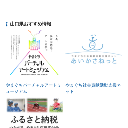
山口県おすすめ情報
やまぐちバーチャルアートミ
やまぐち社会貢献活動支援ネ
ュージアム
ット