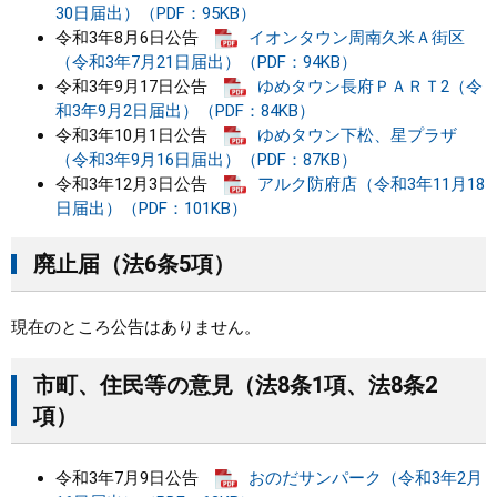
30日届出）（PDF：95KB）
令和3年8月6日公告
イオンタウン周南久米Ａ街区
（令和3年7月21日届出）（PDF：94KB）
令和3年9月17日公告
ゆめタウン長府ＰＡＲＴ2（令
和3年9月2日届出）（PDF：84KB）
令和3年10月1日公告
ゆめタウン下松、星プラザ
（令和3年9月16日届出）（PDF：87KB）
令和3年12月3日公告
アルク防府店（令和3年11月18
日届出）（PDF：101KB）
廃止届（法6条5項）
現在のところ公告はありません。
市町、住民等の意見（法8条1項、法8条2
項）
令和3年7月9日公告
おのだサンパーク（令和3年2月