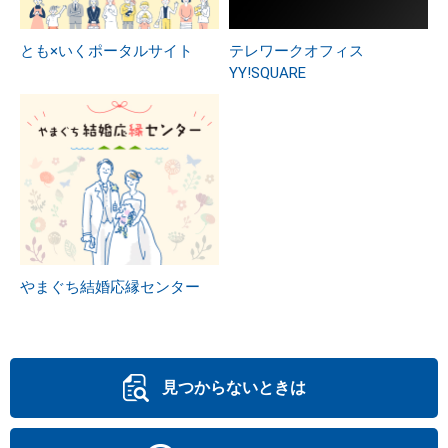
とも×いくポータルサイト
テレワークオフィス
YY!SQUARE
やまぐち結婚応縁センター
見つからないときは