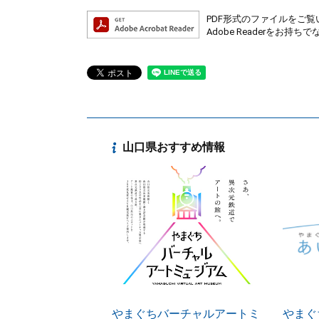
PDF形式のファイルをご覧い
Adobe Readerを
山口県おすすめ情報
やまぐちバーチャルアートミ
やまぐ