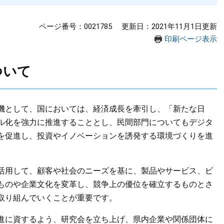
ページ番号：0021785
更新日：2021年11月1日更新
印刷ページ表示
ついて
機として、国においては、経済成長を牽引し、「新たな日
ル化を強力に推進することとし、民間部門についてもデジタ
を促進し、投資やイノベーションを誘発する環境づくりを進
活用して、顧客や社会のニーズを基に、製品やサービス、ビ
ものや企業文化を変革し、競争上の優位を確立するものとさ
取り組んでいくことが重要です。
進に資するよう、研究会を立ち上げ、県内企業や関係団体に