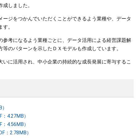
作成しました。
メージをつかんでいただくことができるよう業種や、データ
ます。
の参考になるよう業種ごとに、データ活用による経営課題解
方等のパターンを示したＤＸモデルも作成しています。
大いに活用され、中小企業の持続的な成長発展に寄与するこ
MB）
F：4.27MB）
F：4.56MB）
DF：2.78MB）