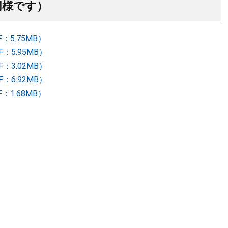
同様です）
：5.75MB）
：5.95MB）
：3.02MB）
：6.92MB）
：1.68MB）