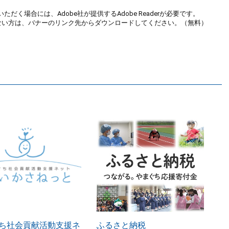
ただく場合には、Adobe社が提供するAdobe Readerが必要です。
お持ちでない方は、バナーのリンク先からダウンロードしてください。（無料）
ち社会貢献活動支援ネ
ふるさと納税