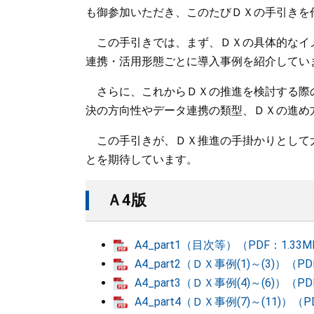
も御参加いただき、このたびＤＸの手引きを
この手引きでは、まず、ＤＸの具体的なイ
連携・活用形態ごとに導入事例を紹介してい
さらに、これからＤＸの推進を検討する際
決の方向性やデータ連携の類型、ＤＸの進め
この手引きが、ＤＸ推進の手掛かりとして
とを期待しています。
Ａ4版
A4_part1（目次等）（PDF：1.33
A4_part2（ＤＸ事例(1)～(3)）（PD
A4_part3（ＤＸ事例(4)～(6)）（PD
A4_part4（ＤＸ事例(7)～(11)）（P