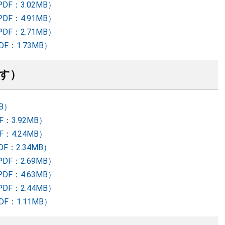
PDF：3.02MB）
PDF：4.91MB）
PDF：2.71MB）
F：1.73MB）
す）
MB）
F：3.92MB）
F：4.24MB）
DF：2.34MB）
PDF：2.69MB）
PDF：4.63MB）
PDF：2.44MB）
F：1.11MB）