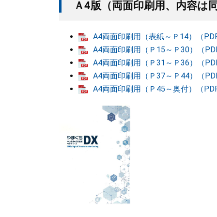
Ａ4版（両面印刷用、内容は
A4両面印刷用（表紙～Ｐ14）（PDF
A4両面印刷用（Ｐ15～Ｐ30）（PDF
A4両面印刷用（Ｐ31～Ｐ36）（PDF
A4両面印刷用（Ｐ37～Ｐ44）（PDF
A4両面印刷用（Ｐ45～奥付）（PDF