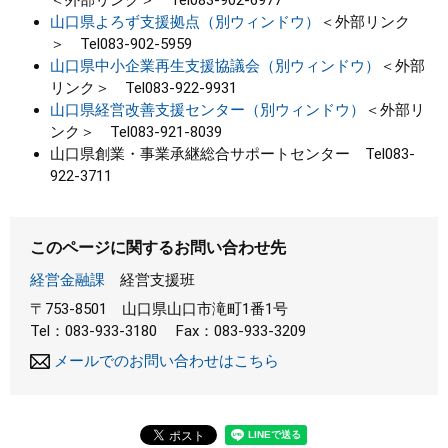
山口県よろず支援拠点（別ウィンドウ）
＜外部リンク
＞
Tel083-902-5959
山口県中小企業再生支援協議会（別ウィンドウ）
＜外部
リンク＞
Tel083-922-9931
山口県経営改善支援センター（別ウィンドウ）
＜外部リ
ンク＞
Tel083-921-8039
山口県創業・事業承継総合サポートセンター Tel083-
922-3711
このページに関するお問い合わせ先
経営金融課
経営支援班
〒753-8501
山口県山口市滝町1番1号
Tel：083-933-3180
Fax：083-933-3209
メールでのお問い合わせはこちら