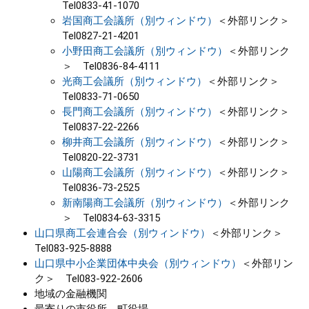
Tel0833-41-1070
岩国商工会議所（別ウィンドウ）
＜外部リンク＞
Tel0827-21-4201
小野田商工会議所（別ウィンドウ）
＜外部リンク
＞
Tel0836-84-4111
光商工会議所（別ウィンドウ）
＜外部リンク＞
Tel0833-71-0650
長門商工会議所（別ウィンドウ）
＜外部リンク＞
Tel0837-22-2266
柳井商工会議所（別ウィンドウ）
＜外部リンク＞
Tel0820-22-3731
山陽商工会議所（別ウィンドウ）
＜外部リンク＞
Tel0836-73-2525
新南陽商工会議所（別ウィンドウ）
＜外部リンク
＞
Tel0834-63-3315
山口県商工会連合会（別ウィンドウ）
＜外部リンク＞
Tel083-925-8888
山口県中小企業団体中央会（別ウィンドウ）
＜外部リン
ク＞
Tel083-922-2606
地域の金融機関
最寄りの市役所、町役場