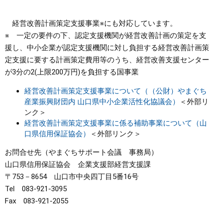
経営改善計画策定支援事業※にも対応しています。
※ 一定の要件の下、認定支援機関が経営改善計画の策定を支
援し、中小企業が認定支援機関に対し負担する経営改善計画策
定支援に要する計画策定費用等のうち、経営改善支援センター
が3分の2(上限200万円)を負担する国事業
経営改善計画策定支援事業について（（公財）やまぐち
産業振興財団内 山口県中小企業活性化協議会）
＜外部リ
ンク＞
経営改善計画策定支援事業に係る補助事業について（山
口県信用保証協会）
＜外部リンク＞
お問合せ先（やまぐちサポート会議 事務局）
山口県信用保証協会 企業支援部経営支援課
〒753－8654 山口市中央四丁目5番16号
Tel 083-921-3095
Fax 083-921-2055