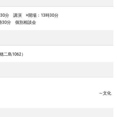
時30分 講演 ※開場：13時30分
 個別相談会
二島1062）
～文化