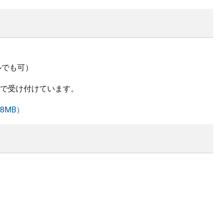
ルでも可）
まで受け付けています。
8MB）