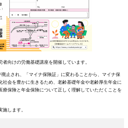
労者向けの労働基礎講座を開催しています。
が廃止され、「マイナ保険証」に変わることから、マイナ保
化社会を豊かに生きるため、老齢基礎年金や老齢厚生年金に
医療保険と年金保険について正しく理解していただくことを
実施します。