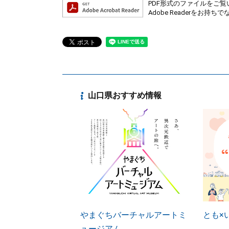
PDF形式のファイルをご覧い
Adobe Readerを
山口県おすすめ情報
やまぐちバーチャルアートミ
とも×
ュージアム