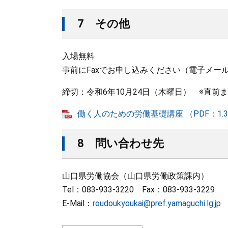
7 その他
入場無料
事前にFaxでお申し込みください（電子メー
締切：令和6年10月24日（木曜日） ※直前
働く人のための労働基礎講座 （PDF：1.3
8 問い合わせ先
山口県労働協会（山口県労働政策課内）
Tel：083-933-3220 Fax：083-933-3229
E-Mail：
roudoukyoukai@pref.yamaguchi.lg.jp