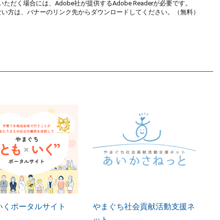
ただく場合には、Adobe社が提供するAdobe Readerが必要です。
お持ちでない方は、バナーのリンク先からダウンロードしてください。（無料）
いくポータルサイト
やまぐち社会貢献活動支援ネ
ット