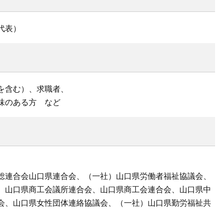
代表）
を含む）、求職者、
味のある方 など
総連合会山口県連合会、（一社）山口県労働者福祉協議会、
、山口県商工会議所連合会、山口県商工会連合会、山口県中
会、山口県女性団体連絡協議会、（一社）山口県勤労福祉共