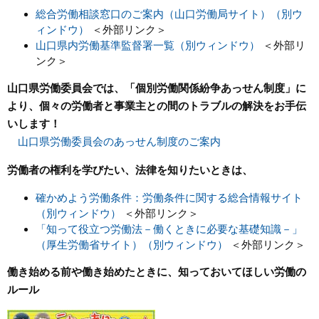
総合労働相談窓口のご案内（山口労働局サイト）（別ウ
ィンドウ）
＜外部リンク＞
山口県内労働基準監督署一覧（別ウィンドウ）
＜外部リ
ンク＞
山口県労働委員会では、「個別労働関係紛争あっせん制度」に
より、個々の労働者と事業主との間のトラブルの解決をお手伝
いします！
山口県労働委員会のあっせん制度のご案内
労働者の権利を学びたい、法律を知りたいときは、
確かめよう労働条件：労働条件に関する総合情報サイト
（別ウィンドウ）
＜外部リンク＞
「知って役立つ労働法－働くときに必要な基礎知識－」
（厚生労働省サイト）（別ウィンドウ）
＜外部リンク＞
働き始める前や働き始めたときに、知っておいてほしい労働の
ルール