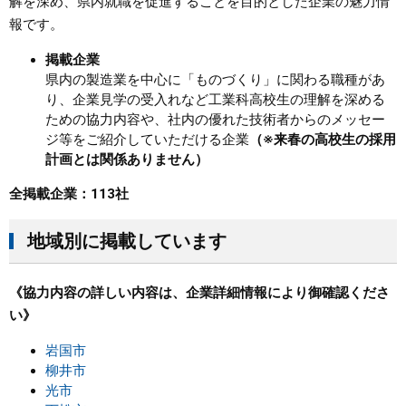
解を深め、県内就職を促進することを目的とした企業の魅力情
報です。
まちづくり
掲載企業
県内の製造業を中心に「ものづくり」に関わる職種があ
県政情報
り、企業見学の受入れなど工業科高校生の理解を深める
ための協力内容や、社内の優れた技術者からのメッセー
ジ等をご紹介していただける企業
（※来春の高校生の採用
計画とは関係ありません）
全掲載企業：113社
地域別に掲載しています
《協力内容の詳しい内容は、企業詳細情報により御確認くださ
い》
岩国市
柳井市
光市