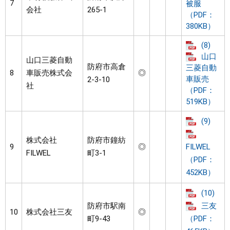
7
被服
会社
265-1
（PDF：
380KB）
(8)
山口
山口三菱自動
防府市高倉
三菱自動
8
車販売株式会
◎
車販売
2-3-10
社
（PDF：
519KB）
(9)
株式会社
防府市鐘紡
9
◎
FILWEL
FILWEL
町3-1
（PDF：
452KB）
(10)
防府市駅南
三友
10
株式会社三友
◎
町9-43
（PDF：