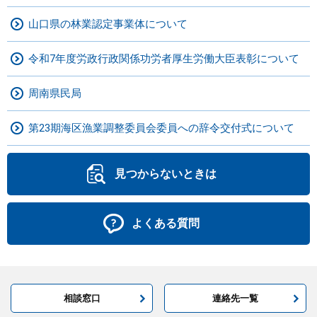
山口県の林業認定事業体について
令和7年度労政行政関係功労者厚生労働大臣表彰について
周南県民局
第23期海区漁業調整委員会委員への辞令交付式について
見つからないときは
よくある質問
相談窓口
連絡先一覧