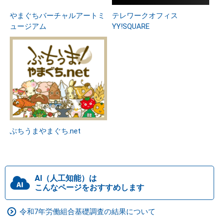
やまぐちバーチャルアートミ
テレワークオフィス
ュージアム
YY!SQUARE
ぶちうまやまぐち.net
AI（人工知能）は
こんなページをおすすめします
令和7年労働組合基礎調査の結果について