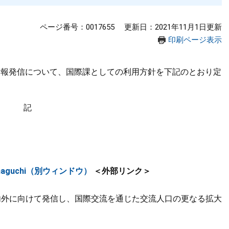
ページ番号：0017655
更新日：2021年11月1日更新
印刷ページ表示
した情報発信について、国際課としての利用方針を下記のとおり定
記
it_yamaguchi（別ウィンドウ）
＜外部リンク＞
内外に向けて発信し、国際交流を通じた交流人口の更なる拡大