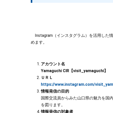
Instagram（インスタグラム）を活用
めます。
アカウント名
Yamaguchi CIR【visit_yamaguchi】
ＵＲＬ
https://www.instagram.com/vis
情報発信の目的
国際交流員からみた山口県の魅力を国
を図ります。
情報発信の対象者