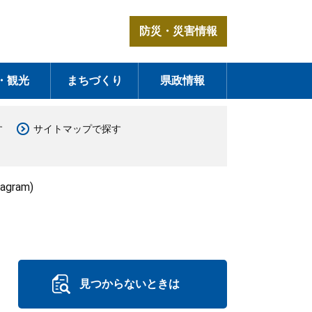
防災・災害情報
・観光
まちづくり
県政情報
す
サイトマップで探す
gram)
見つからないときは