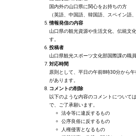
国内外の山口県に関心をお持ちの方
（英語、中国語、韓国語、スペイン語
情報発信の内容
山口県の観光資源や生活文化、伝統文
す。
投稿者
山口県観光スポーツ文化部国際課の職
対応時間
原則として、平日の午前8時30分から
があります。
コメントの削除
以下のような内容のコメントについて
で、ご了承願います。
法令等に違反するもの
公序良俗に反するもの
人権侵害となるもの