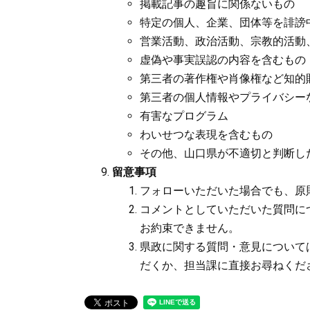
掲載記事の趣旨に関係ないもの
特定の個人、企業、団体等を誹謗
営業活動、政治活動、宗教的活動
虚偽や事実誤認の内容を含むもの
第三者の著作権や肖像権など知的
第三者の個人情報やプライバシー
有害なプログラム
わいせつな表現を含むもの
その他、山口県が不適切と判断し
留意事項
フォローいただいた場合でも、原
コメントとしていただいた質問に
お約束できません。
県政に関する質問・意見について
だくか、担当課に直接お尋ねくだ