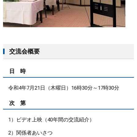
交流会概要
日 時
令和4年7月21日（木曜日）16時30分～17時30分
次 第
1）ビデオ上映（40年間の交流紹介）
2）関係者あいさつ