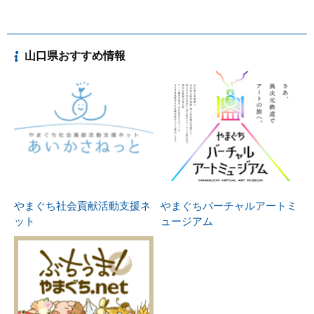
山口県おすすめ情報
やまぐち社会貢献活動支援ネ
やまぐちバーチャルアートミ
ット
ュージアム