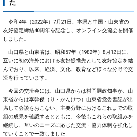
た
まちづくり
令和4年（2022年）7月21日、本県と中国・山東省の
県政情報
友好協定締結40周年を記念し、オンライン交流会を開催
しました。
山口県と山東省は、昭和57年（1982年）8月12日に、
互いに初の海外における友好提携先として友好協定を結
んでおり、以来、経済、文化、教育など様々な分野で交
流を行っています。
今回の交流会には、山口県からは村岡嗣政知事が、山
東省からは李幹傑（り・かんけつ）山東省党委書記が出
席して会談をおこない、主要分野におけるこれまでの取
組の成果を確認するとともに、今後もこれらの取組みを
継続し、互いのニーズに応じた交流・協力体制を強化し
ていくことで一致しました。