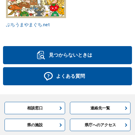
ぶちうまやまぐち.net
見つからないときは
よくある質問
相談窓口
連絡先一覧
県の施設
県庁へのアクセス