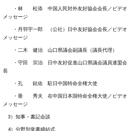
・林 松添 中国人民対外友好協会会長／ビデオ
メッセージ
・丹羽宇一郎 （公社）日中友好協会会長／ビデオ
メッセージ
・二木 健治 山口県議会副議長（議長代理）
・守田 宗治 日中友好促進山口県議会議員連盟会
長
・孔 鉉佑 駐日中国特命全権大使
・垂 秀夫 在中国日本国特命全権大使／ビデオ
メッセージ
3）知事－書記会談
4）分野別覚書締結式