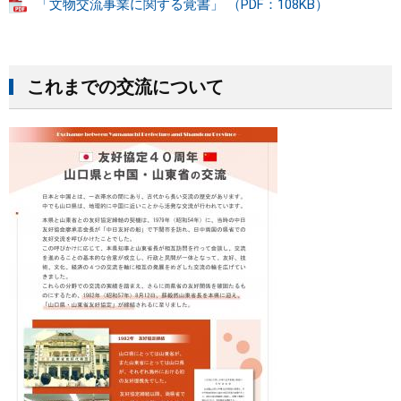
「文物交流事業に関する覚書」 （PDF：108KB）
これまでの交流について