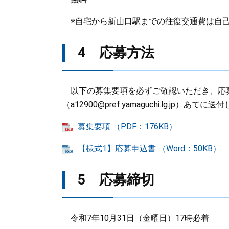
※自宅から新山口駅までの往復交通費は自
4 応募方法
以下の募集要項を必ずご確認いただき、応募申
（a12900@pref.yamaguchi.lg.jp）あて
募集要項 （PDF：176KB）
【様式1】応募申込書 （Word：50KB）
5 応募締切
令和7年10月31日（金曜日）17時必着