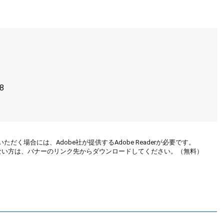
8
ただく場合には、Adobe社が提供するAdobe Readerが必要です。
お持ちでない方は、バナーのリンク先からダウンロードしてください。（無料）