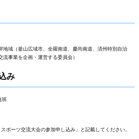
岸地域（釜山広域市、全羅南道、慶尚南道、済州特別自治
交流事業を企画・運営する委員会）
込み
進班
スポーツ交流大会の参加申し込み」と記載してください。