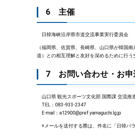
6 主催
日韓海峡沿岸県市道交流事業実行委員会
（福岡県、佐賀県、長崎県、山口県が韓国南
道）との相互理解と友好を深めるために行う
7 お問い合わせ・お申
山口県 観光スポーツ文化部 国際課 交流推
TEL：083-933-2347
E-mail：a12900@pref.yamaguchi.lg.jp
※メールを送付する際は、件名に「日韓パラ