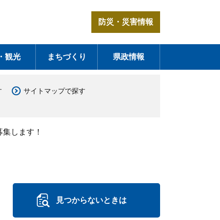
防災・災害情報
・観光
まちづくり
県政情報
す
サイトマップで探す
募集します！
見つからないときは