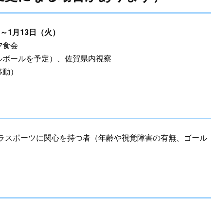
～1月13日（火）
迎夕食会
ルボールを予定）、佐賀県内視察
移動）
ラスポーツに関心を持つ者（年齢や視覚障害の有無、ゴール