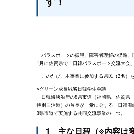
す！
​パラスポーツの振興、障害者理解の促進、
1月に佐賀県で「日韓パラスポーツ交流大会
このたび、本事業に参加する県民（2名）を
※グリーン成長戦略日韓学生会議
日韓海峡沿岸の8県市道（福岡県、佐賀県、
特別自治道）の首長が一堂に会する「日韓海
8県市道で実施する共同交流事業の一つ。
1 主な日程（※内容は