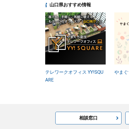
山口県おすすめ情報
テレワークオフィス YY!SQU
やまぐ
ARE
相談窓口