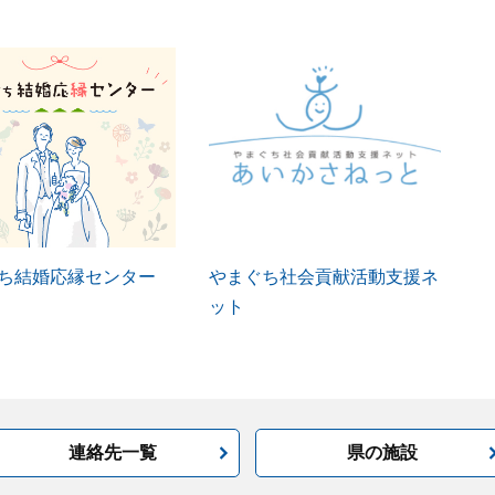
ち結婚応縁センター
やまぐち社会貢献活動支援ネ
ット
連絡先一覧
県の施設