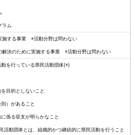
ム
グラム
に実施する事業 ※活動分野は問わない
題の解決のために実施する事業 ※活動分野は問わない
動を行っている県民活動団体(※)
と
動を目的としないこと
会則）があること
動に係る収支が明らかなこと
民活動団体とは、組織的かつ継続的に県民活動を行うこと