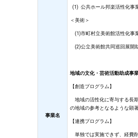
(1) 公共ホール邦楽活性化事
＜美術＞
(1)市町村立美術館活性化
(2)公立美術館共同巡回展開
地域の文化・芸術活動助成事
【創造プログラム】
地域の活性化に寄与する長期
の地域の参考となるような顕
事業名
【連携プログラム】
単独では実施できず、経費削