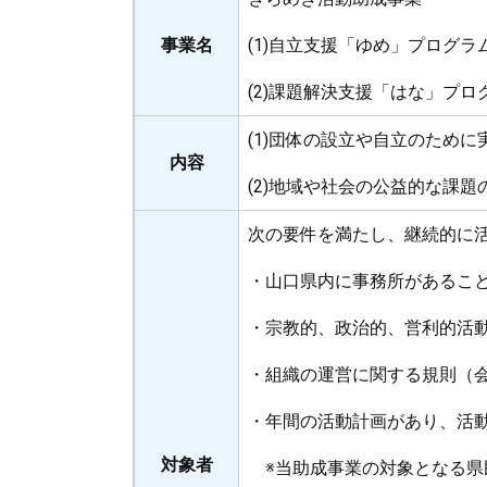
事業名
(1)自立支援「ゆめ」プログラ
(2)課題解決支援「はな」プロ
(1)団体の設立や自立のため
内容
(2)地域や社会の公益的な課
次の要件を満たし、継続的に活
・山口県内に事務所があるこ
・宗教的、政治的、営利的活
・組織の運営に関する規則（
・年間の活動計画があり、活
対象者
※当助成事業の対象となる県