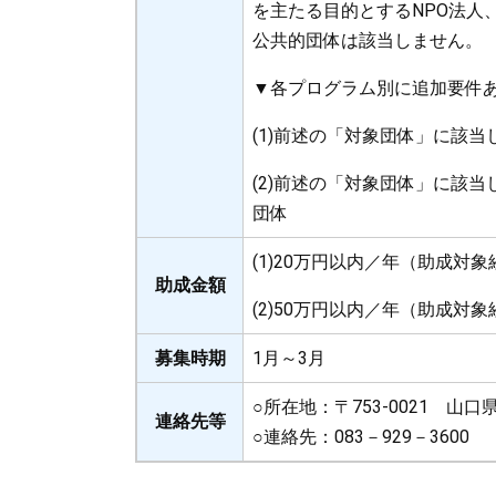
を主たる目的とするNPO法人
公共的団体は該当しません。
▼各プログラム別に追加要件
(1)前述の「対象団体」に該
(2)前述の「対象団体」に該
団体
(1)20万円以内／年（助成対象
助成金額
(2)50万円以内／年（助成対象
募集時期
1月～3月
○所在地：〒753-0021 
連絡先等
○連絡先：083－929－3600