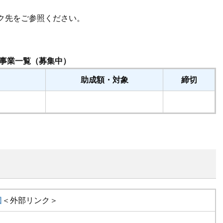
ク先をご参照ください。
事業一覧（募集中）
助成額・対象
締切
団
＜外部リンク＞