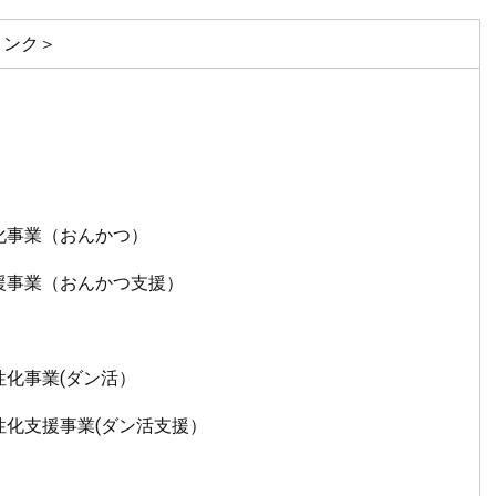
リンク＞
化事業（おんかつ）
援事業（おんかつ支援）
性化事業(ダン活）
性化支援事業(ダン活支援）