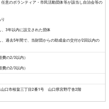
、任意のボランティア・市民活動団体等が該当し自治会等の
あり
当し、3年以内に設立された団体
当し、過去5年間で、当財団からの助成金の交付が2回以内の
経費の2/3以内）
経費の2/3以内）
山口県山口市桜畠三丁目2番1号 山口県宮野庁舎2階