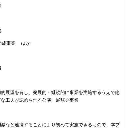
業
事業
助成事業 ほか
業
的展望を有し、発展的・継続的に事業を実施するうえで他
著な工夫が認められる公演、展覧会事業
減など連携することにより初めて実施できるもので、本プ