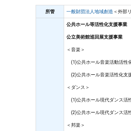
所管
一般財団法人地域創造
＜外部
公共ホール等活性化支援事業
公立美術館巡回展支援事業
＜音楽＞
(1)公共ホール音楽活動活性
(2)公共ホール音楽活性化支
＜ダンス＞
(1)公共ホール現代ダンス活
(2)公共ホール現代ダンス活
＜邦楽＞