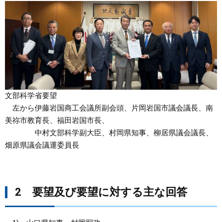
文部科学省要望
左から伊藤岩国商工会議所副会頭、片岡岩国市議会議長、南
美祢市教育長、福田岩国市長、
中村文部科学副大臣、村岡県知事、柳居県議会議長、
畑原県議会議運委員長
2 要望及び要望に対する主な回答