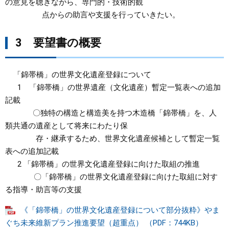
の意見を聴きながら、専門的・技術的観
点からの助言や支援を行っていきたい。
3 要望書の概要
「錦帯橋」の世界文化遺産登録について
1 「錦帯橋」の世界遺産（文化遺産）暫定一覧表への追加
記載
〇独特の構造と構造美を持つ木造橋「錦帯橋」を、人
類共通の遺産として将来にわたり保
存・継承するため、世界文化遺産候補として暫定一覧
表への追加記載
2 「錦帯橋」の世界文化遺産登録に向けた取組の推進
〇「錦帯橋」の世界文化遺産登録に向けた取組に対す
る指導・助言等の支援
《「錦帯橋」の世界文化遺産登録について部分抜粋》やま
ぐち未来維新プラン推進要望（超重点） （PDF：744KB）