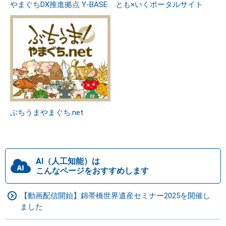
やまぐちDX推進拠点 Y-BASE
とも×いくポータルサイト
ぶちうまやまぐち.net
AI（人工知能）は
こんなページをおすすめします
【動画配信開始】錦帯橋世界遺産セミナー2025を開催し
ました