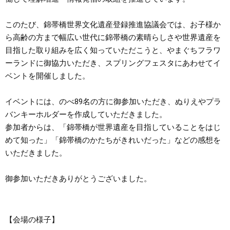
まちづくり
このたび、錦帯橋世界文化遺産登録推進協議会では、お子様か
ら高齢の方まで幅広い世代に錦帯橋の素晴らしさや世界遺産を
県政情報
目指した取り組みを広く知っていただこうと、やまぐちフラワ
ーランドに御協力いただき、スプリングフェスタにあわせてイ
ベントを開催しました。
イベントには、のべ89名の方に御参加いただき、ぬりえやプラ
バンキーホルダーを作成していただきました。
参加者からは、「錦帯橋が世界遺産を目指していることをはじ
めて知った」「錦帯橋のかたちがきれいだった」などの感想を
いただきました。
御参加いただきありがとうございました。
【会場の様子】