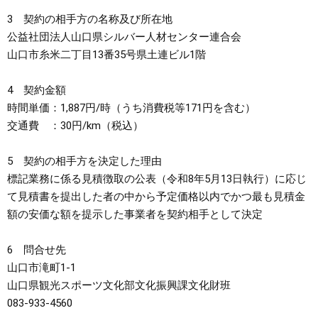
3 契約の相手方の名称及び所在地
公益社団法人山口県シルバー人材センター連合会
山口市糸米二丁目13番35号県土連ビル1階
4 契約金額
時間単価：1,887円/時（うち消費税等171円を含む）
交通費 ：30円/km（税込）
5 契約の相手方を決定した理由
標記業務に係る見積徴取の公表（令和8年5月13日執行）に応じ
て見積書を提出した者の中から予定価格以内でかつ最も見積金
額の安価な額を提示した事業者を契約相手として決定
6 問合せ先
山口市滝町1-1
山口県観光スポーツ文化部文化振興課文化財班
083-933-4560