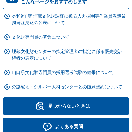
こんなページをおすすめします
令和8年度 埋蔵文化財調査に係る人力掘削等作業員派遣業
務発注見込の公表について
文化財専門員の募集について
埋蔵文化財センターの指定管理者の指定に係る優先交渉
権者の選定について
山口県文化財専門員の採用選考試験の結果について
分譲宅地・シルバー人材センターとの随意契約について
見つからないときは
よくある質問