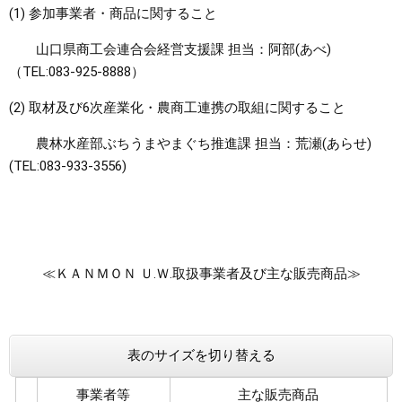
(1) 参加事業者・商品に関すること
山口県商工会連合会経営支援課 担当：阿部(あべ)
（TEL:083-925-8888）
(2) 取材及び6次産業化・農商工連携の取組に関すること
農林水産部ぶちうまやまぐち推進課 担当：荒瀬(あらせ)
(TEL:083-933-3556)
≪ＫＡＮＭＯＮ Ｕ.Ｗ.取扱事業者及び主な販売商品≫
表のサイズを切り替える
事業者等
主な販売商品