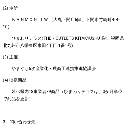
(2) 場所
ＫＡＮＭＯＮ Ｕ.Ｗ.（大丸下関店6階、下関市竹崎町4-4-
10）
ひまわりテラス(THE・OUTLETS KITAKYUSHU1階、福岡県
北九州市八幡東区東田4丁目 1番1号)
(3) 主催
やまぐち6次産業化・農商工連携推進協議会
(4) 取扱商品
延べ県内18事業者89商品（ひまわりテラスは、3か月単位
で商品を更新）
3 問い合わせ先