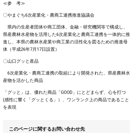
≪参 考≫
〇やまぐち6次産業化・農商工連携推進協議会
県内の生産者団体や商工団体、金融・研究機関等で構成し、
県産農林水産物を活用した6次産業化と農商工連携を一体的に推
進し、本県の農林水産業や商工業の活性化を図るための推進母
体（平成26年7月17日設置）
〇山口グッと産品
6次産業化・農商工連携の取組により開発された、県産農林水
産物を活かした商品
「グッと」は、優れた商品「GOOD」にとどまらず、心を打つ
(感性に響く「グッとくる」）、ワンランク上の商品であること
を表現
このページに関するお問い合わせ先