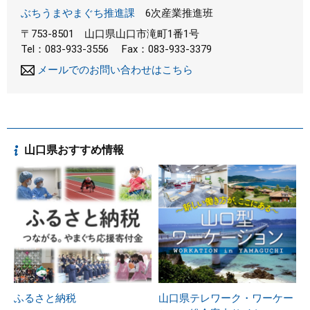
ぶちうまやまぐち推進課
6次産業推進班
〒753-8501
山口県山口市滝町1番1号
Tel：083-933-3556
Fax：083-933-3379
メールでのお問い合わせはこちら
山口県おすすめ情報
ふるさと納税
山口県テレワーク・ワーケー