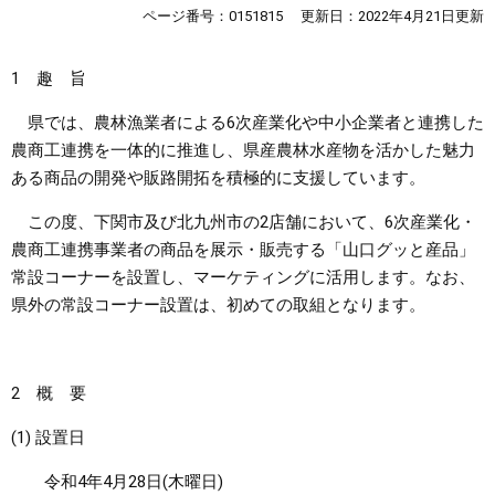
ページ番号：0151815
更新日：2022年4月21日更新
まちづくり
1 趣 旨
県政情報
県では、農林漁業者による6次産業化や中小企業者と連携した
農商工連携を一体的に推進し、県産農林水産物を活かした魅力
ある商品の開発や販路開拓を積極的に支援しています。
この度、下関市及び北九州市の2店舗において、6次産業化・
農商工連携事業者の商品を展示・販売する「山口グッと産品」
常設コーナーを設置し、マーケティングに活用します。なお、
県外の常設コーナー設置は、初めての取組となります。
2 概 要
(1) 設置日
令和4年4月28日(木曜日)