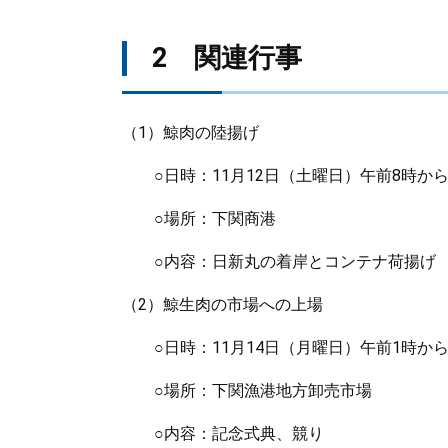
2 関連行事
（1）鯨肉の陸揚げ
○日時：11月12日（土曜日）午前8時か
○場所：下関商港
○内容：日新丸の着岸とコンテナ荷揚げ
（2）鯨生肉の市場への上場
○日時：11月14日（月曜日）午前1時か
○場所：下関漁港地方卸売市場
○内容：記念式典、競り