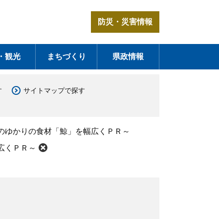
防災・災害情報
・観光
まちづくり
県政情報
す
サイトマップで探す
のゆかりの食材「鯨」を幅広くＰＲ～
広くＰＲ～