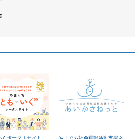
9
いくポータルサイト
やまぐち社会貢献活動支援ネ