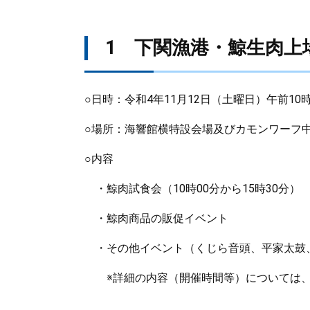
1 下関漁港・鯨生肉上
○日時：令和4年11月12日（土曜日）午前10
○場所：海響館横特設会場及びカモンワーフ
○内容
・鯨肉試食会（10時00分から15時30分）
・鯨肉商品の販促イベント
・その他イベント（くじら音頭、平家太鼓
※詳細の内容（開催時間等）については、