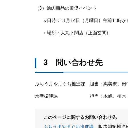
（3）鯨肉商品の販促イベント
○日時：11月14日（月曜日）午前11時か
○場所：大丸下関店（正面玄関）
3 問い合わせ先
ぶちうまやまぐち推進課 担当：惠美奈、田中（Tel
水産振興課 担当：木嶋、植木 （Tel 0
このページに関するお問い合わせ先
ぶちうまやまぐち推進課
販路開拓推進