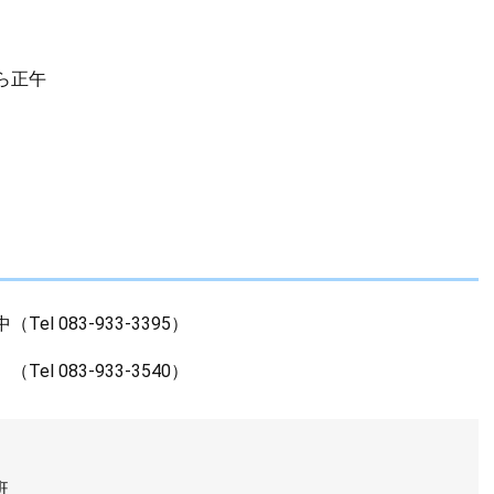
ら正午
 083-933-3395）
83-933-3540）
班