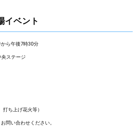
場イベント
時から午後7時30分
中央ステージ
、打ち上げ花火等）
お問い合わせください。