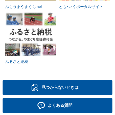
ぶちうまやまぐち.net
とも×いくポータルサイト
ふるさと納税
見つからないときは
よくある質問