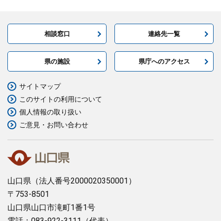
相談窓口
連絡先一覧
県の施設
県庁へのアクセス
サイトマップ
このサイトの利用について
個人情報の取り扱い
ご意見・お問い合わせ
山口県
（法人番号2000020350001）
〒753-8501
山口県山口市滝町1番1号
電話：083-922-3111（代表）