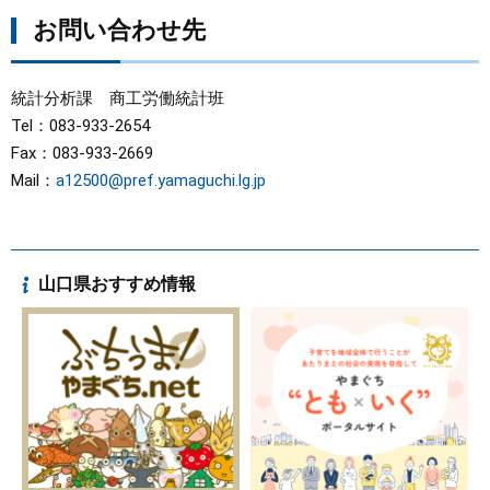
お問い合わせ先
統計分析課 商工労働統計班
Tel：083-933-2654
Fax：083-933-2669
Mail：
a12500@pref.yamaguchi.lg.jp
山口県おすすめ情報