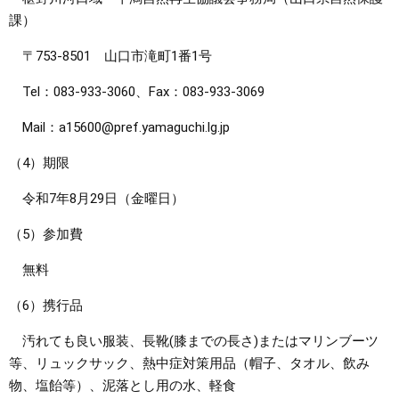
課）
〒753-8501 山口市滝町1番1号
Tel：083-933-3060、Fax：083-933-3069
Mail：a15600@pref.yamaguchi.lg.jp
（4）期限
令和7年8月29日（金曜日）
（5）参加費
無料
（6）携行品
汚れても良い服装、長靴(膝までの長さ)またはマリンブーツ
等、リュックサック、熱中症対策用品（帽子、タオル、飲み
物、塩飴等）、泥落とし用の水、軽食