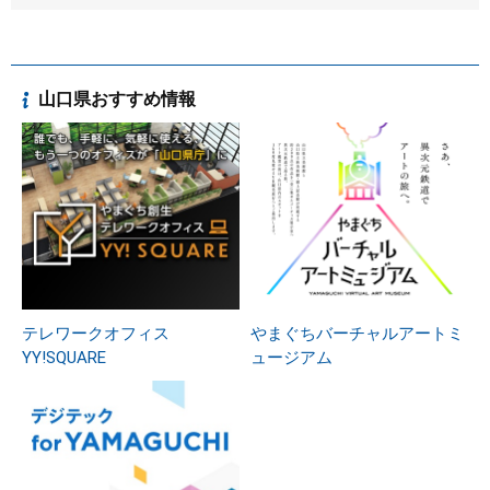
山口県おすすめ情報
テレワークオフィス
やまぐちバーチャルアートミ
YY!SQUARE
ュージアム