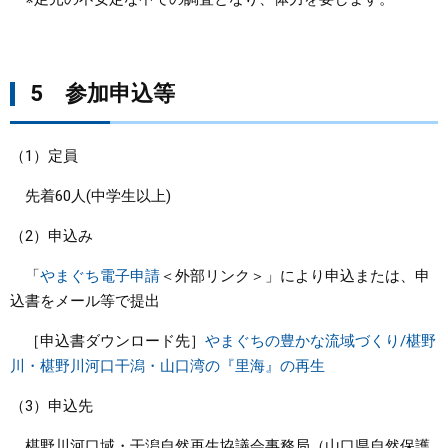
5 参加申込等
（1）定員
先着60人(中学生以上)
（2）申込み
「
やまぐち電子申請
＜外部リンク＞
」により申込または、申
込書をメール等で提出
［申込書ダウンロード先］
やまぐちの豊かな流域づくり/椹野
川・椹野川河口干潟・山口湾の『里海』の再生
（3）申込先
椹野川河口域・干潟自然再生協議会事務局（山口県自然保護