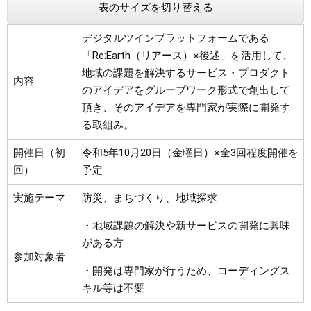
表のサイズを切り替える
デジタルツインプラットフォームである
「Re:Earth（リアース）※後述」を活用して、
地域の課題を解決するサービス・プロダクト
内容
のアイデアをグループワーク形式で創出して
頂き、そのアイデアを専門家が実際に開発す
る取組み。
開催日（初
令和5年10月20日（金曜日）※全3回程度開催を
回）
予定
実施テーマ
防災、まちづくり、地域探求
・地域課題の解決や新サービスの開発に興味
がある方
参加対象者
・開発は専門家が行うため、コーディングス
キル等は不要