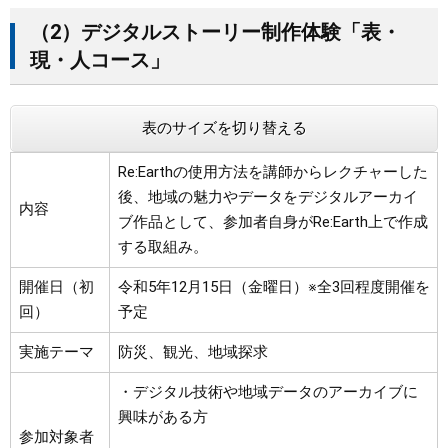
（2）デジタルストーリー制作体験「表・
現・人コース」
表のサイズを切り替える
Re:Earthの使用方法を講師からレクチャーした
後、地域の魅力やデータをデジタルアーカイ
内容
ブ作品として、参加者自身がRe:Earth上で作成
する取組み。
開催日（初
令和5年12月15日（金曜日）※全3回程度開催を
回）
予定
実施テーマ
防災、観光、地域探求
・デジタル技術や地域データのアーカイブに
興味がある方
参加対象者