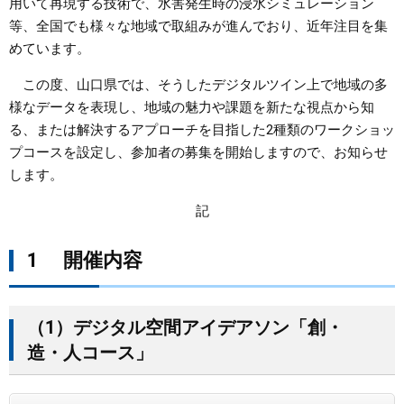
用いて再現する技術で、水害発生時の浸水シミュレーション
等、全国でも様々な地域で取組みが進んでおり、近年注目を集
まちづくり
めています。
県政情報
この度、山口県では、そうしたデジタルツイン上で地域の多
様なデータを表現し、地域の魅力や課題を新たな視点から知
る、または解決するアプローチを目指した2種類のワークショッ
プコースを設定し、参加者の募集を開始しますので、お知らせ
します。
記
1 開催内容
（1）デジタル空間アイデアソン「創・
造・人コース」