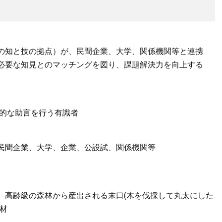
と技の拠点）が、民間企業、大学、関係機関等と連携
要な知見とのマッチングを図り、課題解決力を向上する
的な助言を行う有識者
間企業、大学、企業、公設試、関係機関等
齢級の森林から産出される末口(木を伐採して丸太にした
材