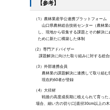
【参考】
（1）農林業産学公連携プラットフォーム
山口県農林総合技術センター（農林業の知
し、現地から収集する課題とその解決に必
ために新たに構築した体制
（2）専門アドバイザー
課題解決に向けた取り組みに対する総合
（3）外部連携会員
農林業の課題解決に連携して取り組む民
現在約60者が登録
（4）大径材
戦後の高度成長期に植えられて育った、高
場合、細い方の切り口)直径30cm以上の木