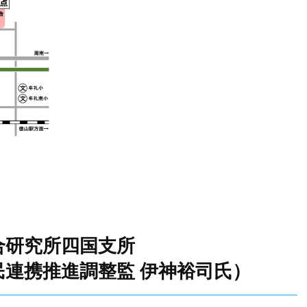
合研究所四国支所
調整監 伊神裕司氏）