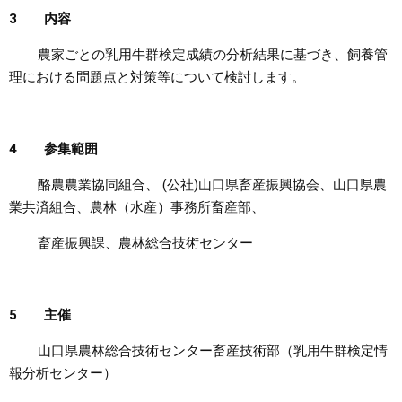
3 内容
農家ごとの乳用牛群検定成績の分析結果に基づき、飼養管
理における問題点と対策等について検討します。
4 参集範囲
酪農農業協同組合、 (公社)山口県畜産振興協会、山口県農
業共済組合、農林（水産）事務所畜産部、
畜産振興課、農林総合技術センター
5 主催
山口県農林総合技術センター畜産技術部（乳用牛群検定情
報分析センター）