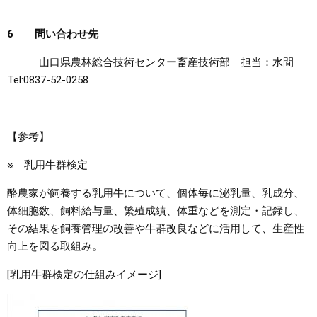
6 問い合わせ先
山口県農林総合技術センター畜産技術部 担当：水間
Tel:0837-52-0258
【参考】
※ 乳用牛群検定
酪農家が飼養する乳用牛について、個体毎に泌乳量、乳成分、
体細胞数、飼料給与量、繁殖成績、体重などを測定・記録し、
その結果を飼養管理の改善や牛群改良などに活用して、生産性
向上を図る取組み。
[乳用牛群検定の仕組みイメージ]