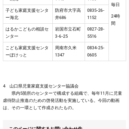
毎日
子ども家庭支援センタ
防府市大字高
0835-26-
24時
ー海北
井686
1152
間
はるかこどもの相談セ
岩国市立石町
0827-28-
ンター
3-6-25
5516
こども家庭支援センタ
周南市久米
0834-25-
ーぽけっと
1347
0605
4 山口県児童家庭支援センター協議会
県内5箇所のセンターで構成する組織で、毎年11月に児童
虐待防止推進のための啓発活動を実施している。今回の動画
は、その一環として作成されたもの。
このページに関するお問い合わせ先