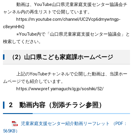
動画は、YouTube山口県児童家庭支援センター協議会チ
ャンネル内の再生リストで公開しています。
https://m.youtube.com/channel/UC2Vcp6dmywtngp-
c8eymHhQ
※YouTube内で「山口県児童家庭支援センター協議会」と
検索してください。
（2）山口県こども家庭課ホームページ
上記のYouTubeチャンネルで公開した動画は、当課ホー
ムページでも紹介しています。
https://www.pref.yamaguchi.lg.jp/soshiki/52/
2 動画内容（別添チラシ参照）
児童家庭支援センター紹介動画リーフレット （PDF：
565KB）