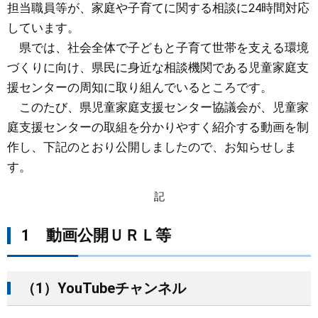
担当職員等が、家庭や子育てに関する相談に24時間対応
まちづくり
しています。
県では、社会全体で子どもと子育て世帯を支える環境
県政情報
づくりに向け、県民に身近な相談機関である児童家庭支
援センターの周知に取り組んでいるところです。
このたび、県児童家庭支援センター協議会が、児童家
庭支援センターの取組を分かりやすく紹介する動画を制
作し、下記のとおり公開しましたので、お知らせしま
す。
記
1 動画公開ＵＲＬ等
（1）YouTubeチャンネル