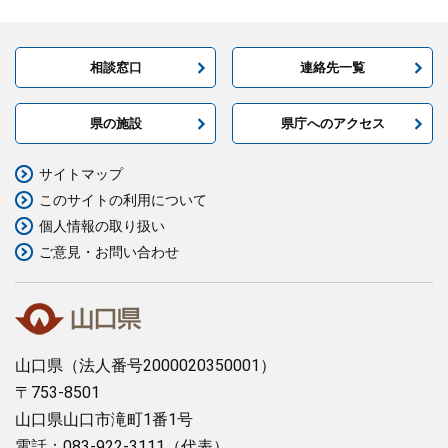
相談窓口
連絡先一覧
県の施設
県庁へのアクセス
サイトマップ
このサイトの利用について
個人情報の取り扱い
ご意見・お問い合わせ
山口県
（法人番号2000020350001）
〒753-8501
山口県山口市滝町1番1号
電話：083-922-3111（代表）