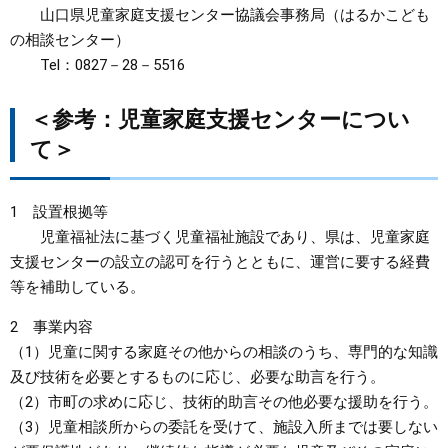
山口県児童家庭支援センター協議会事務局（はるかこども
の相談センター）
Tel：0827－28－5516
＜参考：児童家庭支援センターについ
て＞
1 設置根拠等
児童福祉法に基づく児童福祉施設であり、県は、児童家庭
支援センターの設立の認可を行うとともに、運営に要する経費
等を補助している。
2 事業内容
（1）児童に関する家庭その他からの相談のうち、専門的な知識
及び技術を必要とするものに応じ、必要な助言を行う。
（2）市町の求めに応じ、技術的助言その他必要な援助を行う。
（3）児童相談所からの委託を受けて、施設入所までは要しない