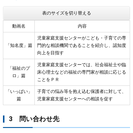
表のサイズを切り替える
動画名
内容
児童家庭支援センターがこども・子育ての専
「知名度」篇
門的な相談機関であることを紹介し、認知度
向上を目指す
児童家庭支援センターでは、社会福祉士や臨
「福祉のプ
床心理士などの福祉の専門家が相談に応じる
ロ」篇
ことをＰＲ
「いっぱい」
子育ての悩み等を抱え込む保護者に対して、
篇
児童家庭支援センターへの相談を促す
3 問い合わせ先