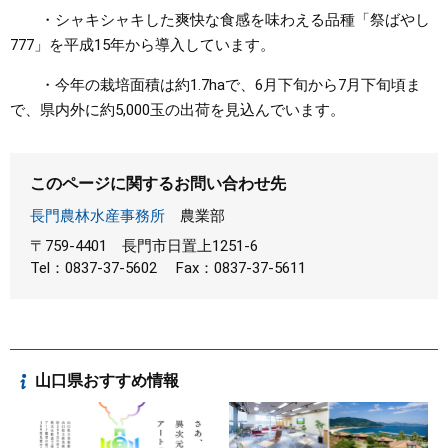
・シャキシャキした爽快な食感を味わえる品種「祭ばやし
777」を平成15年から導入しています。
・今年の栽培面積は約1.7haで、6月下旬から7月下旬頃ま
で、県内外に約5,000玉の出荷を見込んでいます。
このページに関するお問い合わせ先
長門農林水産事務所
農業部
〒759-4401
長門市日置上1251-6
Tel：0837-37-5602
Fax：0837-37-5611
山口県おすすめ情報