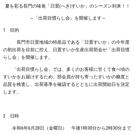
夏を彩る長門の味覚「日置(へき)すいか」のシーズン到来！！
まちづくり
～「出荷目慣らし会」を開催します～
県政情報
1 目的
長門市日置地域の特産品である「日置すいか」の今年度
の初出荷を目前に控え、日置すいか生産出荷部会が「出荷目慣
らし会」を開催します。
「出荷目慣らし会」では、多くのお客様に甘くて食べ頃の
すいかをお届けするため、部会員が持ち寄ったすいかの糖度と
品質を検査し、出荷基準を確認するとともに出荷開始日を決定
します。
2 日時
令和6年6月28日（金曜日） 午後1時30分から2時30分まで