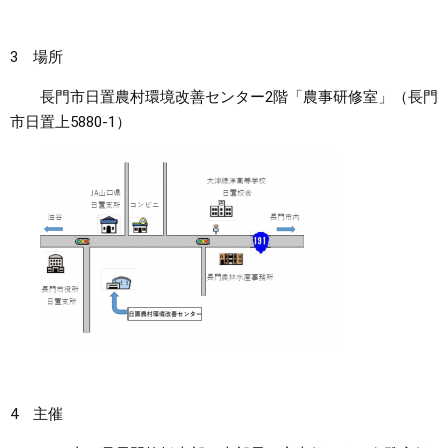
3 場所
長門市日置農村環境改善センター2階「農事研修室」（長門
市日置上5880-1）
4 主催