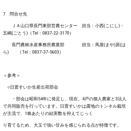
7 問合せ先
ＪＡ山口県長門東部営農センター 担当：小西(こにし)・
五嶋(ごとう)（Tel：0837-22-3170）
長門農林水産事務所農業部 担当：馬屋(まや)原(は
ら) （Tel：0837-37-5603）
＜参考＞
○日置すいか生産出荷部会
・部会は昭和54年に発足し、現在、4戸の個人農家と3法人
で共同販売を行っています。日置すいかは露地のトンネル栽培
が主流で、1株あたりの結実数を抑えてじっく
り育てるため、大玉で強い甘みを感じられる点が特徴です。