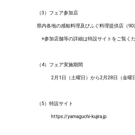
（3）フェア参加店
県内各地の感鯨料理及びふぐ料理提供店（90
※参加店舗等の詳細は特設サイトをご覧く
（4）フェア実施期間
2月1日（土曜日）から2月28日（金曜
（5）特設サイト
https://yamaguchi-kujira.jp