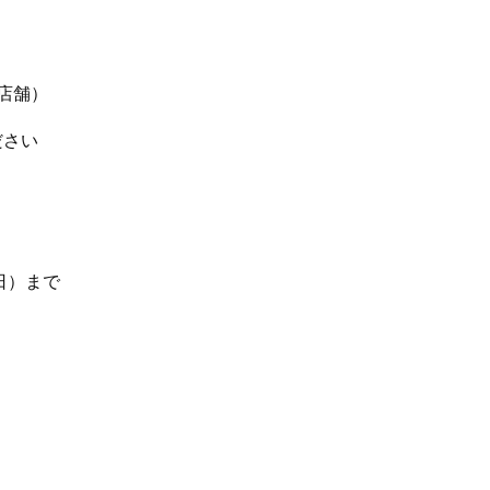
店舗）
ださい
日）まで