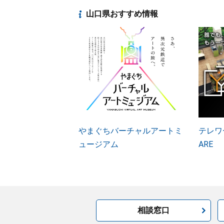
山口県おすすめ情報
やまぐちバーチャルアートミ
テレワー
ュージアム
ARE
相談窓口