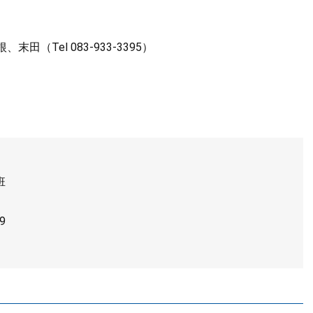
Tel 083-933-3395）
班
9