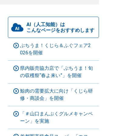
AI（人工知能）は
こんなページをおすすめします
ぶちうま！くじら＆ふぐフェア2
026を開催
県内販売協力店で「ぶちうま！旬
の収穫祭“春よ来い”」を開催
鯨肉の需要拡大に向け「くじら研
修・商談会」を開催
「＃山口まんぷくグルメキャンペ
ーン」を実施