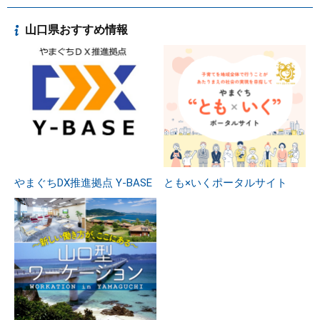
山口県おすすめ情報
やまぐちDX推進拠点 Y-BASE
とも×いくポータルサイト