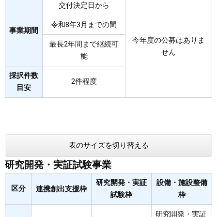
交付決定日から
令和8年3月までの間
事業期間
今年度の公募はありま
最長2年間まで継続可
せん
能
採択件数
2件程度
目安
表のサイズを切り替える
研究開発・実証試験事業
研究開発・実証
設備・施設整備
区分
連携創出支援枠
試験枠
枠
研究開発・実証