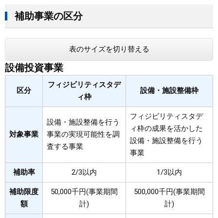
補助事業の区分
表のサイズを切り替える
設備投資事業
フィジビリティスタデ
区分
設備・施設整備枠
ィ枠
フィジビリティスタデ
設備・施設整備を行う
ィ枠の成果を活かした
対象事業
事業の実現可能性を調
設備・施設整備を行う
査する事業
事業
補助率
2/3以内
1/3以内
補助限度
50,000千円(事業期間
500,000千円(事業期間
額
計)
計)