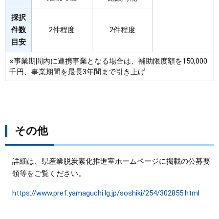
採択
件数
2件程度
2件程度
目安
※事業期間内に連携事業となる場合は、補助限度額を150,000
千円、事業期間を最長3年間まで引き上げ
その他
詳細は、県産業脱炭素化推進室ホームページに掲載の公募要
領等をご覧ください。
https://www.pref.yamaguchi.lg.jp/soshiki/254/302855.html