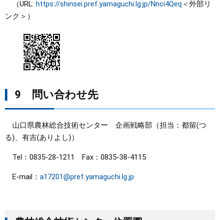
（URL:
https://shinsei.pref.yamaguchi.lg.jp/Nnci4Qeq
＜外部リ
ンク＞
）
9 問い合わせ先
山口県農林総合技術センター 企画戦略部（担当：都留(つ
る)、有吉(ありよし)）
Tel：0835-28-1211 Fax：0835-38-4115
E-mail：
a17201@pref.yamaguchi.lg.jp