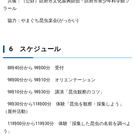
共催：（公財）防府市文化振興財団・防府市青少年科学館ソ
ラール
協力：やまぐち昆虫楽会(がっかい)
6 スケジュール
8時45分から 9時00分 受付
9時00分から 9時10分 オリエンテーション
9時10分から 9時30分 講演「昆虫観察のコツ」
9時30分から11時00分 体験「昆虫を観察・採集しよう」
（屋外活動）
11時00分から11時30分 体験「採集した昆虫の名前を調べよ
う」