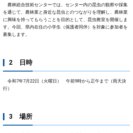
農林総合技術センターでは、センター内の昆虫の観察や採集
まちづくり
を通じて、農林業と身近な昆虫とのつながりを理解し、農林業
に興味を持ってもらうことを目的として、昆虫教室を開催しま
す。今回、県内在住の小学生（保護者同伴）を対象に参加者を
県政情報
募集します。
2 日時
令和7年7月22日（火曜日） 午前9時から正午まで（雨天決
行）
3 場所