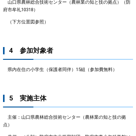
山口県農林総合技術センター（農林業の知と技の拠点）（防
府市牟礼10318）
（下方位置図参照）
4 参加対象者
県内在住の小学生（保護者同伴）15組（参加費無料）
5 実施主体
主催：山口県農林総合技術センター（農林業の知と技の拠
点）