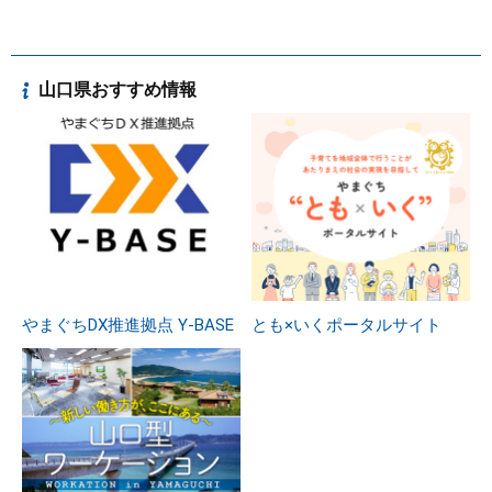
山口県おすすめ情報
やまぐちDX推進拠点 Y-BASE
とも×いくポータルサイト