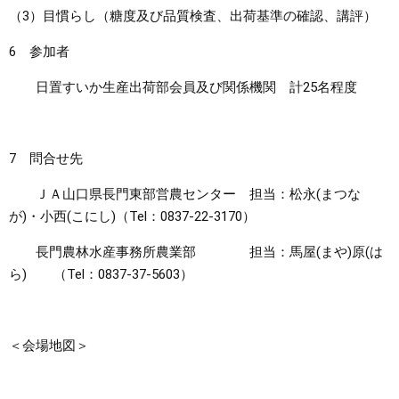
（3）目慣らし（糖度及び品質検査、出荷基準の確認、講評）
6 参加者
日置すいか生産出荷部会員及び関係機関 計25名程度
7 問合せ先
ＪＡ山口県長門東部営農センター 担当：松永(まつな
が)・小西(こにし)（Tel：0837-22-3170）
長門農林水産事務所農業部 担当：馬屋(まや)原(は
ら) （Tel：0837-37-5603）
＜会場地図＞