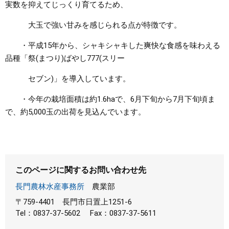
実数を抑えてじっくり育てるため、
大玉で強い甘みを感じられる点が特徴です。
・平成15年から、シャキシャキした爽快な食感を味わえる
品種「祭(まつり)ばやし777(スリー
セブン)」を導入しています。
・今年の栽培面積は約1.6haで、6月下旬から7月下旬頃ま
で、約5,000玉の出荷を見込んでいます。
このページに関するお問い合わせ先
長門農林水産事務所
農業部
〒759-4401
長門市日置上1251-6
Tel：0837-37-5602
Fax：0837-37-5611