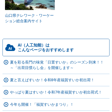
山口県テレワーク・ワーケー
ション総合案内サイト
AI（人工知能）は
こんなページをおすすめします
夏を彩る長門の味覚「日置すいか」のシーズン到来！！
～「出荷目慣らし会」を開催します～
夏と言えばすいか！令和8年産福賀すいか初出荷！
やっぱり夏はすいか！令和7年産福賀すいか初出荷式！
今年も開催！「福賀すいかまつり」！