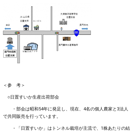
＜参 考＞
○日置すいか生産出荷部会
・部会は昭和54年に発足し、現在、4名の個人農家と3法人
で共同販売を行っています。
・「日置すいか」はトンネル栽培が主流で、1株あたりの結