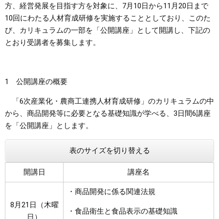
方、経営発展を目指す方を対象に、7月10日から11月20日まで
10回にわたる人材育成研修を実施することとしており、このた
まちづくり
び、カリキュラムの一部を「公開講座」として開講し、下記の
とおり受講者を募集します。
県政情報
1 公開講座の概要
「6次産業化・農商工連携人材育成研修」のカリキュラムの中
から、商品開発等に必要となる基礎知識が学べる、3日間6講座
を「公開講座」とします。
表のサイズを切り替える
開講日
講座名
・商品開発に係る関連法規
8月21日（木曜
・食品衛生と食品表示の基礎知識
日）