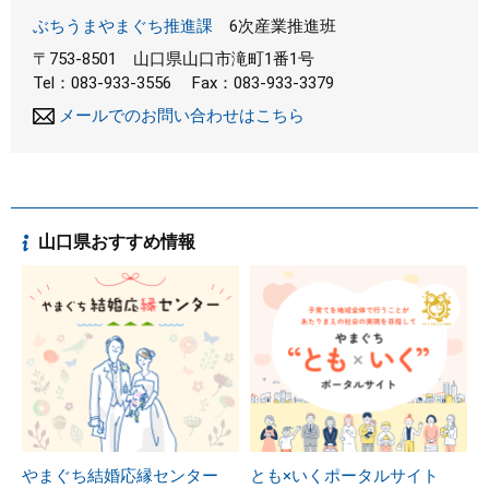
ぶちうまやまぐち推進課
6次産業推進班
〒753-8501
山口県山口市滝町1番1号
Tel：083-933-3556
Fax：083-933-3379
メールでのお問い合わせはこちら
山口県おすすめ情報
やまぐち結婚応縁センター
とも×いくポータルサイト