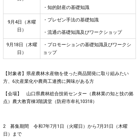
・知的財産の基礎知識
・プレゼン手法の基礎知識
9月4日（木曜
日）
・流通の基礎知識及びワークショップ
9月18日（木曜
・プロモーションの基礎知識及びワークシ
日）
ョップ
【対象者】県産農林水産物を使った商品開発に取り組みたい
方、6次産業化や農商工連携に興味がある方
【会場】 山口県農林総合技術センター（農林業の知と技の拠
点）農大教育棟3階講堂（防府市牟礼10318）
2 募集期間 令和7年7月1日（火曜日）から7月31日（木曜
日）まで