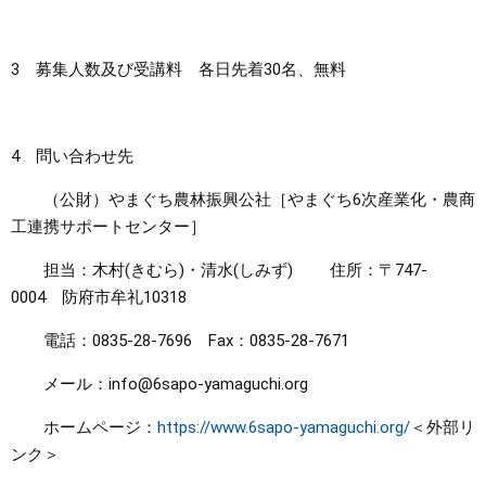
3 募集人数及び受講料 各日先着30名、無料
4 問い合わせ先
（公財）やまぐち農林振興公社［やまぐち6次産業化・農商
工連携サポートセンター］
担当：木村(きむら)・清水(しみず) 住所：〒747-
0004 防府市牟礼10318
電話：0835-28-7696 Fax：0835-28-7671
メール：info@6sapo-yamaguchi.org
ホームページ：
https://www.6sapo-yamaguchi.org/
＜外部リ
ンク＞