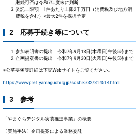
継続可否は令和7年度末に判断
委託上限額 1件あたり上限2千万円（消費税及び地方消
費税を含む）※最大2件を採択予定
2 応募手続き等について
参加表明書の提出 令和7年9月18日(木曜日)午後5時まで
企画提案書の提出 令和7年9月30日(火曜日)午後5時まで
※公募要領等詳細は下記Webサイトをご覧ください。
https://www.pref.yamaguchi.lg.jp/soshiki/32/314514.html
3 参考
「やまぐちデジタル実装推進事業」の概要
〔実施手法〕企画提案による業務委託