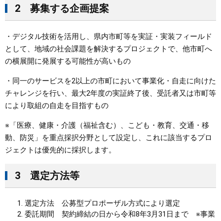
2 募集する企画提案
・デジタル技術を活用し、県内市町等を実証・実装フィールド
として、地域の社会課題を解決するプロジェクトで、他市町へ
の横展開に発展する可能性が高いもの
・同一のサービスを2以上の市町において事業化・自走に向けた
チャレンジを行い、最大2年度の実証終了後、受託者又は市町等
により取組の自走を目指すもの
※「医療、健康・介護（福祉含む）、こども・教育、交通・移
動、防災」を重点採択分野として設定し、これに該当するプロ
ジェクトは優先的に採択します。
3 選定方法等
選定方法 公募型プロポーザル方式により選定
委託期間 契約締結の日から令和8年3月31日まで ※事業