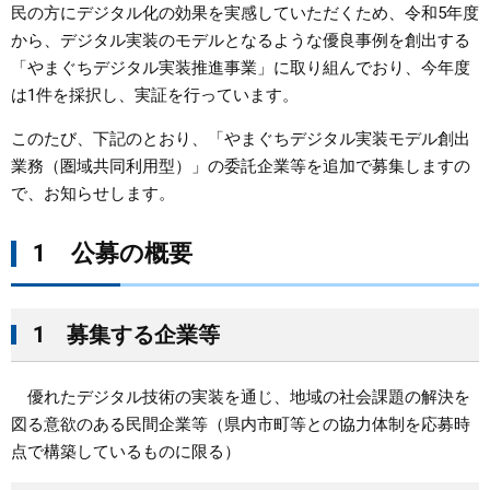
民の方にデジタル化の効果を実感していただくため、令和5年度
から、デジタル実装のモデルとなるような優良事例を創出する
まちづくり
「やまぐちデジタル実装推進事業」に取り組んでおり、今年度
は1件を採択し、実証を行っています。
県政情報
このたび、下記のとおり、「やまぐちデジタル実装モデル創出
業務（圏域共同利用型）」の委託企業等を追加で募集しますの
で、お知らせします。
1 公募の概要
1 募集する企業等
優れたデジタル技術の実装を通じ、地域の社会課題の解決を
図る意欲のある民間企業等（県内市町等との協力体制を応募時
点で構築しているものに限る）